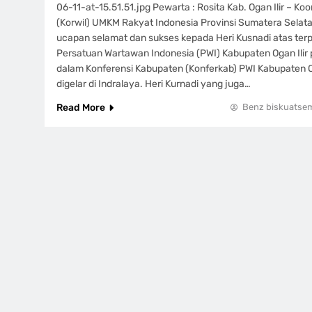
06-11-at-15.51.51.jpg Pewarta : Rosita Kab. Ogan Ilir – Ko
(Korwil) UMKM Rakyat Indonesia Provinsi Sumatera Sela
ucapan selamat dan sukses kepada Heri Kusnadi atas terp
Persatuan Wartawan Indonesia (PWI) Kabupaten Ogan Ilir
dalam Konferensi Kabupaten (Konferkab) PWI Kabupaten Og
digelar di Indralaya. Heri Kurnadi yang juga…
Read More
Benz biskuatse