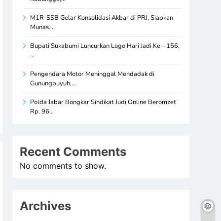
M1R-SSB Gelar Konsolidasi Akbar di PRJ, Siapkan
Munas…
Bupati Sukabumi Luncurkan Logo Hari Jadi Ke – 156,
…
Pengendara Motor Meninggal Mendadak di
Gunungpuyuh,…
Polda Jabar Bongkar Sindikat Judi Online Beromzet
Rp. 96…
Recent Comments
No comments to show.
Archives