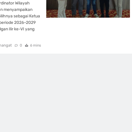
ordinator Wilayah
tan menyampaikan
ilihnya sebagai Ketua
 periode 2026–2029
an Ilir ke-VI yang
mangat
0
6 mins