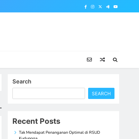
Search
SEARCH
Recent Posts
Tak Mendapat Penanganan Optimal di RSUD
Kudungga,…