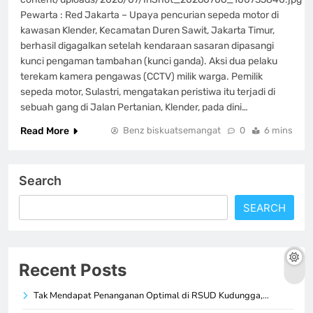
Pewarta : Red Jakarta – Upaya pencurian sepeda motor di
kawasan Klender, Kecamatan Duren Sawit, Jakarta Timur,
berhasil digagalkan setelah kendaraan sasaran dipasangi
kunci pengaman tambahan (kunci ganda). Aksi dua pelaku
terekam kamera pengawas (CCTV) milik warga. Pemilik
sepeda motor, Sulastri, mengatakan peristiwa itu terjadi di
sebuah gang di Jalan Pertanian, Klender, pada dini…
Read More
Benz biskuatsemangat
0
6 mins
Search
SEARCH
Recent Posts
Tak Mendapat Penanganan Optimal di RSUD Kudungga,…