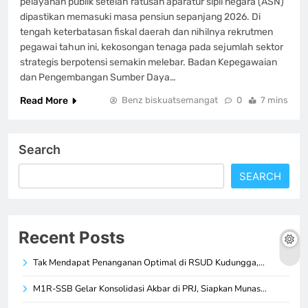
pelayanan publik setelah ratusan aparatur sipil negara (ASN)
dipastikan memasuki masa pensiun sepanjang 2026. Di
tengah keterbatasan fiskal daerah dan nihilnya rekrutmen
pegawai tahun ini, kekosongan tenaga pada sejumlah sektor
strategis berpotensi semakin melebar. Badan Kepegawaian
dan Pengembangan Sumber Daya…
Read More
Benz biskuatsemangat
0
7 mins
Search
SEARCH
Recent Posts
Tak Mendapat Penanganan Optimal di RSUD Kudungga,…
M1R-SSB Gelar Konsolidasi Akbar di PRJ, Siapkan Munas…