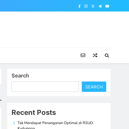
Search
SEARCH
Recent Posts
Tak Mendapat Penanganan Optimal di RSUD
Kudungga,…