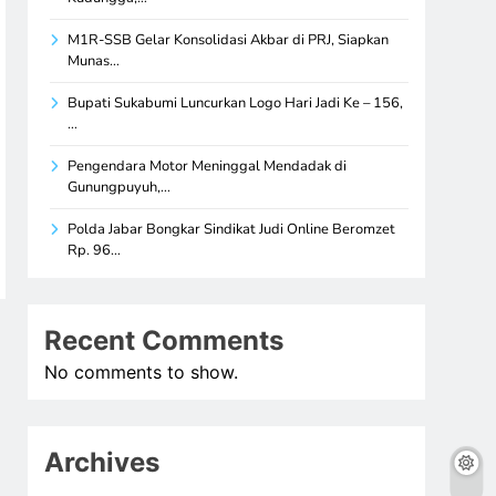
M1R-SSB Gelar Konsolidasi Akbar di PRJ, Siapkan
Munas…
Bupati Sukabumi Luncurkan Logo Hari Jadi Ke – 156,
…
Pengendara Motor Meninggal Mendadak di
Gunungpuyuh,…
Polda Jabar Bongkar Sindikat Judi Online Beromzet
Rp. 96…
Recent Comments
No comments to show.
Archives