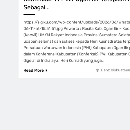
Sebagai…
https://sigiku.com/wp-content/uploads/2026/06/Wha
06-11-at-15.51.51.jpg Pewarta : Rosita Kab. Ogan Ilir – Ko
(Korwil) UMKM Rakyat Indonesia Provinsi Sumatera Sela
ucapan selamat dan sukses kepada Heri Kusnadi atas terp
Persatuan Wartawan Indonesia (PWI) Kabupaten Ogan Ilir
dalam Konferensi Kabupaten (Konferkab) PWI Kabupaten Og
digelar di Indralaya. Heri Kurnadi yang juga…
Read More
Benz biskuatse