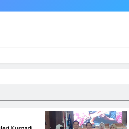
Heri Kusnadi