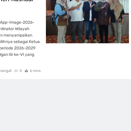
tsApp-Image-2026-
ordinator Wilayah
tan menyampaikan
ilihnya sebagai Ketua
 periode 2026–2029
an Ilir ke-VI yang
mangat
0
6 mins