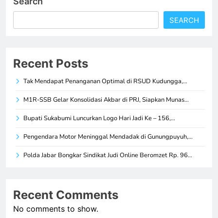
Search
SEARCH
Recent Posts
Tak Mendapat Penanganan Optimal di RSUD Kudungga,…
M1R-SSB Gelar Konsolidasi Akbar di PRJ, Siapkan Munas…
Bupati Sukabumi Luncurkan Logo Hari Jadi Ke – 156,…
Pengendara Motor Meninggal Mendadak di Gunungpuyuh,…
Polda Jabar Bongkar Sindikat Judi Online Beromzet Rp. 96…
Recent Comments
No comments to show.