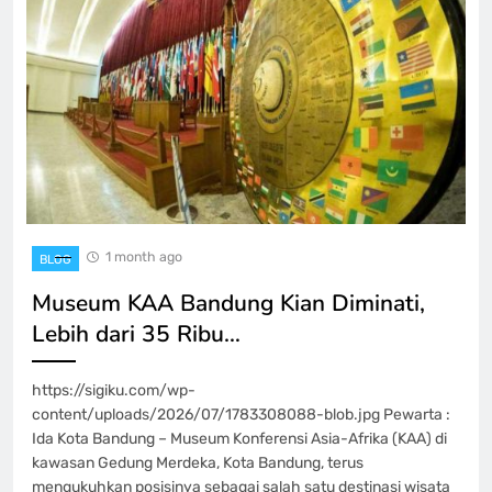
1 month ago
BLOG
Museum KAA Bandung Kian Diminati,
Lebih dari 35 Ribu…
https://sigiku.com/wp-
content/uploads/2026/07/1783308088-blob.jpg Pewarta :
Ida Kota Bandung – Museum Konferensi Asia-Afrika (KAA) di
kawasan Gedung Merdeka, Kota Bandung, terus
mengukuhkan posisinya sebagai salah satu destinasi wisata