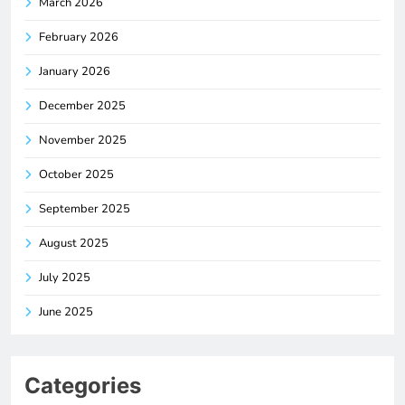
March 2026
February 2026
January 2026
December 2025
November 2025
October 2025
September 2025
August 2025
July 2025
June 2025
Categories