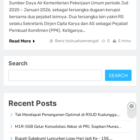
Sumber Daya Air Kementerian Pekerjaan Umum periode Juli
2025 – Januari 2026, sebagai tersangka dugaan korupsi
bersama dua pejabat lainnya. Dua tersangka lain yakni RS
selaku Sekretaris Dirjen Cipta Karya dan AS sebagai Pejabat
Pembuat Komitmen (PPK). Ketiganya…
Read More
Benz biskuatsemangat
0
5 mins
Search
SEARCH
Recent Posts
Tak Mendapat Penanganan Optimal di RSUD Kudungga,…
M1R-SSB Gelar Konsolidasi Akbar di PRJ, Siapkan Munas…
Bupati Sukabumi Luncurkan Logo Hari Jadi Ke – 156,…