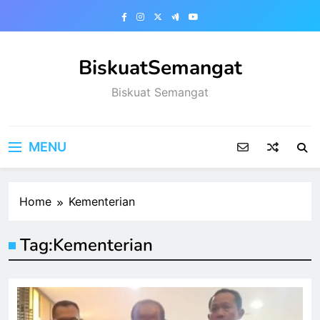
Skip
to
content
BiskuatSemangat
Biskuat Semangat
MENU
Home
Kementerian
Tag:
Kementerian