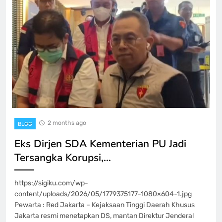
2 months ago
BLOG
Eks Dirjen SDA Kementerian PU Jadi
Tersangka Korupsi,…
https://sigiku.com/wp-
content/uploads/2026/05/1779375177-1080×604-1.jpg
Pewarta : Red Jakarta – Kejaksaan Tinggi Daerah Khusus
Jakarta resmi menetapkan DS, mantan Direktur Jenderal