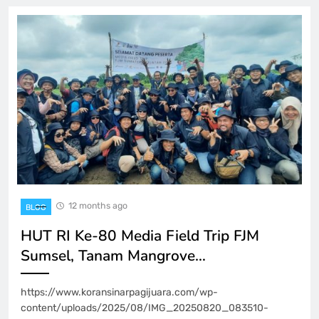
12 months ago
BLOG
HUT RI Ke-80 Media Field Trip FJM
Sumsel, Tanam Mangrove…
https://www.koransinarpagijuara.com/wp-
content/uploads/2025/08/IMG_20250820_083510-