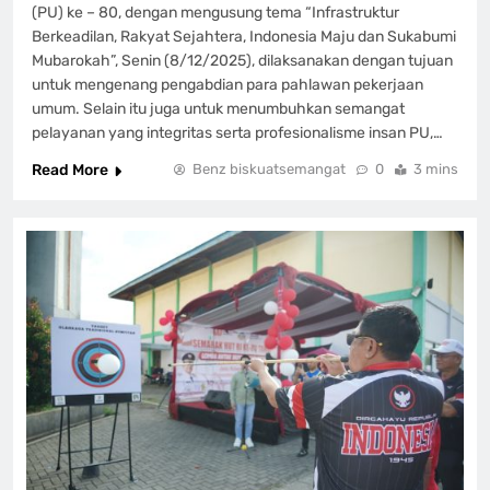
(PU) ke – 80, dengan mengusung tema “Infrastruktur
Berkeadilan, Rakyat Sejahtera, Indonesia Maju dan Sukabumi
Mubarokah”, Senin (8/12/2025), dilaksanakan dengan tujuan
untuk mengenang pengabdian para pahlawan pekerjaan
umum. Selain itu juga untuk menumbuhkan semangat
pelayanan yang integritas serta profesionalisme insan PU,…
Read More
Benz biskuatsemangat
0
3 mins