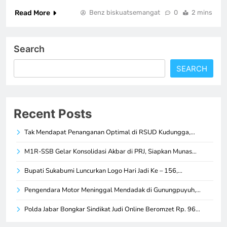
Read More
Benz biskuatsemangat
0
2 mins
Search
SEARCH
Recent Posts
Tak Mendapat Penanganan Optimal di RSUD Kudungga,…
M1R-SSB Gelar Konsolidasi Akbar di PRJ, Siapkan Munas…
Bupati Sukabumi Luncurkan Logo Hari Jadi Ke – 156,…
Pengendara Motor Meninggal Mendadak di Gunungpuyuh,…
Polda Jabar Bongkar Sindikat Judi Online Beromzet Rp. 96…