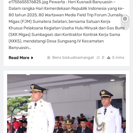
e1755655576825.jpg Pewarta : Heri Kusnadi Banyuasin –
Dalam rangka Hari Kemerdekaan Republik Indonesia yang ke-
80 tahun 2025, 80 Wartawan Media Field Trip Forum Jurnalis
Migas (FJM) Sumatera Selatan, bersama Satuan Kerja
Khusus Pelaksana Kegiatan Usaha Hulu Minyak dan Gas Bumi
(SKK Migas) Sumbagsel, dan Kontraktor Kontrak Kerja Sama
(KKKS), mendatangi Desa Sungsang IV Kecamatan
Banyuasin…
Read More
Benz biskuatsemangat
0
5 mins