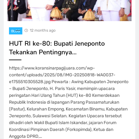
12 months ago
BLOG
HUT RI ke-80: Bupati Jeneponto
Tekankan Pentingnya…
https://www.koransinarpagijuara.com/wp-
content/uploads/2025/08/IMG-20250818-WA0037-
e1755510305528.jpg Pewarta : Awing Kabupaten Jeneponto
– Bupati Jeneponto, H. Paris Yasir, memimpin upacara
peringatan Hari Ulang Tahun (HUT) ke-80 Kemerdekaan
Republik Indonesia di lapangan Parang Passamaturukan
(Pastur), Kelurahan Empong, Kecamatan Binamu, Kabupaten
Jeneponto, Sulawesi Selatan. Kegiatan Upacara tersebut
dihadiri oleh Wakil Bupati Islam Iskandar, jajaran Forum
Koordinasi Pimpinan Daerah (Forkopimda), Ketua dan
Anggota DPRD,…