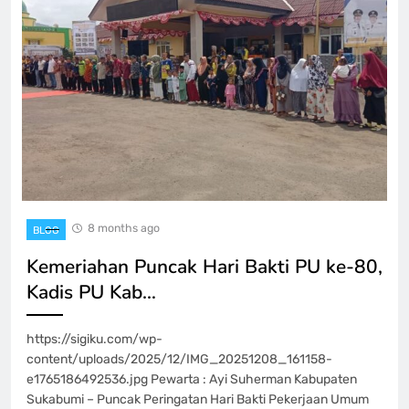
8 months ago
BLOG
Kemeriahan Puncak Hari Bakti PU ke-80,
Kadis PU Kab…
https://sigiku.com/wp-
content/uploads/2025/12/IMG_20251208_161158-
e1765186492536.jpg Pewarta : Ayi Suherman Kabupaten
Sukabumi – Puncak Peringatan Hari Bakti Pekerjaan Umum