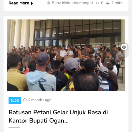
Read More
Benz biskuatsemangat
0
2 mins
9 months ago
BLOG
Ratusan Petani Gelar Unjuk Rasa di
Kantor Bupati Ogan…