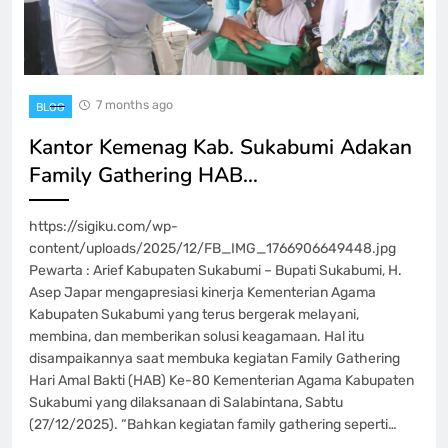
7 months ago
BLOG
Kantor Kemenag Kab. Sukabumi Adakan
Family Gathering HAB…
https://sigiku.com/wp-
content/uploads/2025/12/FB_IMG_1766906649448.jpg
Pewarta : Arief Kabupaten Sukabumi – Bupati Sukabumi, H.
Asep Japar mengapresiasi kinerja Kementerian Agama
Kabupaten Sukabumi yang terus bergerak melayani,
membina, dan memberikan solusi keagamaan. Hal itu
disampaikannya saat membuka kegiatan Family Gathering
Hari Amal Bakti (HAB) Ke-80 Kementerian Agama Kabupaten
Sukabumi yang dilaksanaan di Salabintana, Sabtu
(27/12/2025). “Bahkan kegiatan family gathering seperti…