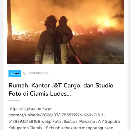
3 weeks ago
BLOG
Rumah, Kantor J&T Cargo, dan Studio
Foto di Ciamis Ludes…
https://sigiku.com/wp-
content/uploads/2026/07/1783871976-960×713-1-
e1783932138188.webp Foto : Ilustrasi Pewarta : A Y Saputra
Kabupaten Ciamis – Sebuah kebakaran menghanguskan