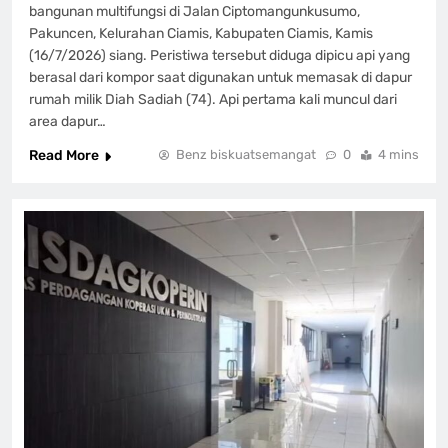
bangunan multifungsi di Jalan Ciptomangunkusumo,
Pakuncen, Kelurahan Ciamis, Kabupaten Ciamis, Kamis
(16/7/2026) siang. Peristiwa tersebut diduga dipicu api yang
berasal dari kompor saat digunakan untuk memasak di dapur
rumah milik Diah Sadiah (74). Api pertama kali muncul dari
area dapur…
Read More
Benz biskuatsemangat
0
4 mins