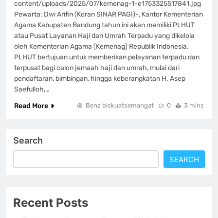
content/uploads/2025/07/kemenag-1-e1753325517841.jpg
Pewarta: Dwi Arifin (Koran SINAR PAGI)-, Kantor Kementerian
Agama Kabupaten Bandung tahun ini akan memiliki PLHUT
atau Pusat Layanan Haji dan Umrah Terpadu yang dikelola
oleh Kementerian Agama (Kemenag) Republik Indonesia.
PLHUT bertujuan untuk memberikan pelayanan terpadu dan
terpusat bagi calon jemaah haji dan umrah, mulai dari
pendaftaran, bimbingan, hingga keberangkatan H. Asep
Saefulloh,…
Read More
Benz biskuatsemangat
0
3 mins
Search
SEARCH
Recent Posts