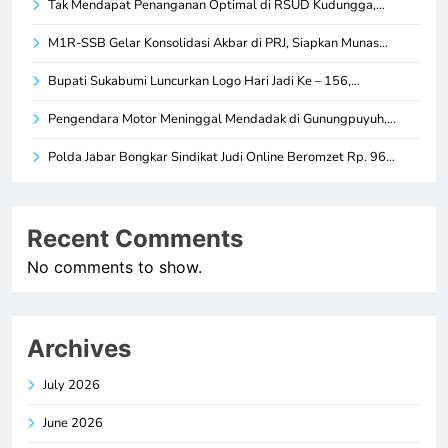
Tak Mendapat Penanganan Optimal di RSUD Kudungga,…
M1R-SSB Gelar Konsolidasi Akbar di PRJ, Siapkan Munas…
Bupati Sukabumi Luncurkan Logo Hari Jadi Ke – 156,…
Pengendara Motor Meninggal Mendadak di Gunungpuyuh,…
Polda Jabar Bongkar Sindikat Judi Online Beromzet Rp. 96…
Recent Comments
No comments to show.
Archives
July 2026
June 2026