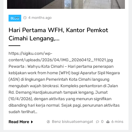
4 months ago
BLOG
Hari Pertama WFH, Kantor Pemkot
Cimahi Lengang,…
https://sigiku.com/wp-
content/uploads/2026/04/IMG_20260412_111021.jpg
Pewarta : Wahyu Kota Cimahi – Hari pertama penerapan
kebijakan work from home (WFH) bagi Aparatur Sipil Negara
(ASN) di lingkungan Pemerintah Kota Cimahi langsung
mengubah wajah birokrasi. Kompleks perkantoran di Jalan
Rd. Demang Hardjakusumah tampak lengang, Jumat
(10/4/2026), dengan aktivitas yang menurun signifikan
dibanding hari kerja normal. Sejak pagi, penurunan aktivitas
sudah terlihat…
Read More
Benz biskuatsemangat
0
6 mins