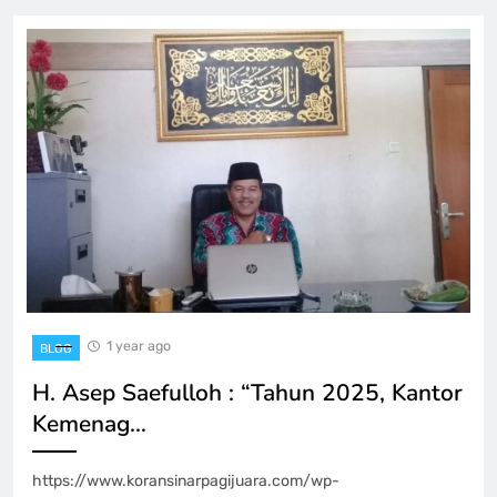
1 year ago
BLOG
H. Asep Saefulloh : “Tahun 2025, Kantor
Kemenag…
https://www.koransinarpagijuara.com/wp-