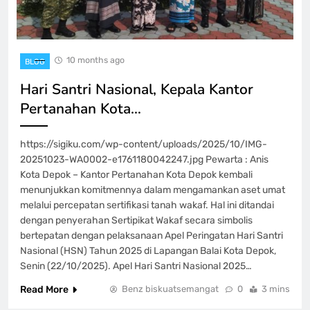
10 months ago
BLOG
Hari Santri Nasional, Kepala Kantor
Pertanahan Kota…
https://sigiku.com/wp-content/uploads/2025/10/IMG-
20251023-WA0002-e1761180042247.jpg Pewarta : Anis
Kota Depok – Kantor Pertanahan Kota Depok kembali
menunjukkan komitmennya dalam mengamankan aset umat
melalui percepatan sertifikasi tanah wakaf. Hal ini ditandai
dengan penyerahan Sertipikat Wakaf secara simbolis
bertepatan dengan pelaksanaan Apel Peringatan Hari Santri
Nasional (HSN) Tahun 2025 di Lapangan Balai Kota Depok,
Senin (22/10/2025). Apel Hari Santri Nasional 2025…
Read More
Benz biskuatsemangat
0
3 mins