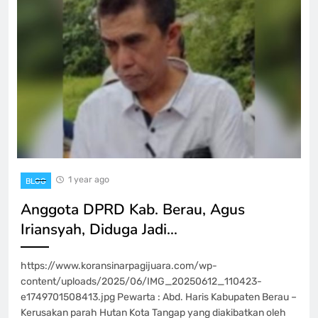
1 year ago
BLOG
Anggota DPRD Kab. Berau, Agus
Iriansyah, Diduga Jadi…
https://www.koransinarpagijuara.com/wp-
content/uploads/2025/06/IMG_20250612_110423-
e1749701508413.jpg Pewarta : Abd. Haris Kabupaten Berau –
Kerusakan parah Hutan Kota Tangap yang diakibatkan oleh