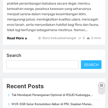
praktek penambangan batubara secara ilegal, memicu
keresahan warga, pasalnya kawasan yang seharusnya
menjadi sarana dalam menjaga keseimbangan iklim,
mengurangi polusi, meningkatkan kualitas udara, mencegah
erosi tanah, serta menyediakan habitat bagi flora dan fauna,
tidak lagi berfungsi sebagaimana mestinya. Namun,…
Read More
Benz biskuatsemangat
0
3 mins
Search
SEARCH
Recent Posts
Tak Mendapat Penanganan Optimal di RSUD Kudungga,…
M1R-SSB Gelar Konsolidasi Akbar di PRJ, Siapkan Munas…