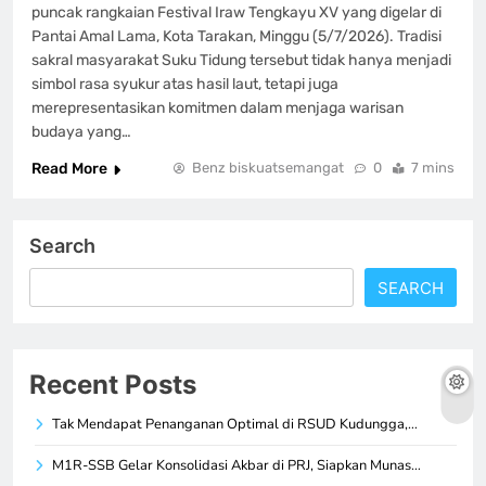
puncak rangkaian Festival Iraw Tengkayu XV yang digelar di
Pantai Amal Lama, Kota Tarakan, Minggu (5/7/2026). Tradisi
sakral masyarakat Suku Tidung tersebut tidak hanya menjadi
simbol rasa syukur atas hasil laut, tetapi juga
merepresentasikan komitmen dalam menjaga warisan
budaya yang…
Read More
Benz biskuatsemangat
0
7 mins
Search
SEARCH
Recent Posts
Tak Mendapat Penanganan Optimal di RSUD Kudungga,…
M1R-SSB Gelar Konsolidasi Akbar di PRJ, Siapkan Munas…