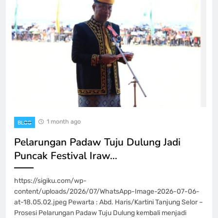
1 month ago
BLOG
Pelarungan Padaw Tuju Dulung Jadi
Puncak Festival Iraw…
https://sigiku.com/wp-
content/uploads/2026/07/WhatsApp-Image-2026-07-06-
at-18.05.02.jpeg Pewarta : Abd. Haris/Kartini Tanjung Selor –
Prosesi Pelarungan Padaw Tuju Dulung kembali menjadi