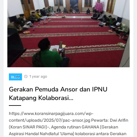
1 year ago
BLOG
Gerakan Pemuda Ansor dan IPNU
Katapang Kolaborasi…
https://www.koransinarpagijuara.com/wp-
content/uploads/2025/07/pac-ansor.jpg Pewarta: Dwi Arifin
(Koran SINAR PAGI)-, Agenda rutinan GAHANA (Gerakan
Aspirasi Handal Nahdlatul ‘Ulama) kolaborasi antara Gerakan