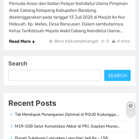
Pemuda Ansor dan Ikatan Pelajar Nahdlatul Ulama Pimpinan
Anak Cabang Katapang Kabupaten Bandung,
diselenggarakan pada tanggal 13 Juli 2025 di Masjid An Nur
Hidayah, Kp. Wates, Desa Banyusari. Dalam sambutannya,
Ketua Tanfidziyah Majelis Wakil Cabang Nahdlatul Ulama…
Read More
Benz biskuatsemangat
0
4 mins
Search
SEARCH
Recent Posts
Tak Mendapat Penanganan Optimal di RSUD Kudungga,…
M1R-SSB Gelar Konsolidasi Akbar di PRJ, Siapkan Munas…
Bupati Sukabumi Luncurkan Logo Hari Jadi Ke – 156,…