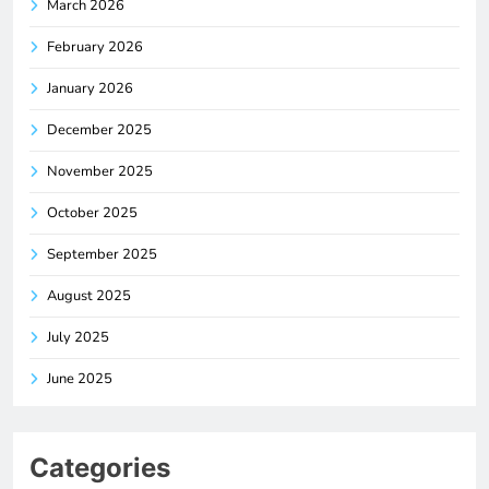
March 2026
February 2026
January 2026
December 2025
November 2025
October 2025
September 2025
August 2025
July 2025
June 2025
Categories