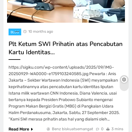
10 months ago
BLOG
Plt Ketum SWI Prihatin atas Pencabutan
Kartu Identitas…
https://sigiku.com/wp-content/uploads/2025/09/IMG-
20250929-WA0000-e1759103240585.jpg Pewarta : Anis
Jakarta – Sekber Wartawan Indonesia (SWI) meyampaikan
keprihatinannya atas pencabutan kartu identitas liputan
Istana milik wartawan CNN Indonesia, Diana Valencia, usai
bertanya kepada Presiden Prabowo Subianto mengenai
Program Makan Bergizi Gratis (MBG) di Pangkalan Udara
Halim Perdanakusuma, Jakarta, Sabtu, 27 September 2025.
“Kami SWI merasa prihatin atas hal yang dialami oleh…
Read More
Benz biskuatsemangat
0
3 mins