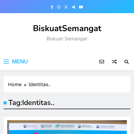
Skip
to
content
BiskuatSemangat
Biskuat Semangat
MENU
Home
Identitas..
Tag:
Identitas..