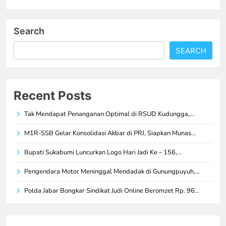
Search
SEARCH
Recent Posts
Tak Mendapat Penanganan Optimal di RSUD Kudungga,…
M1R-SSB Gelar Konsolidasi Akbar di PRJ, Siapkan Munas…
Bupati Sukabumi Luncurkan Logo Hari Jadi Ke – 156,…
Pengendara Motor Meninggal Mendadak di Gunungpuyuh,…
Polda Jabar Bongkar Sindikat Judi Online Beromzet Rp. 96…