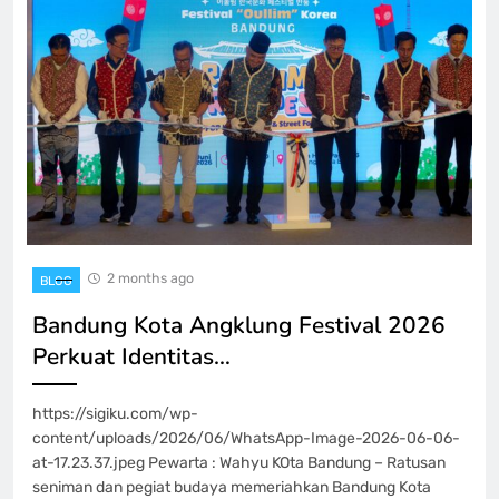
2 months ago
BLOG
Bandung Kota Angklung Festival 2026
Perkuat Identitas…
https://sigiku.com/wp-
content/uploads/2026/06/WhatsApp-Image-2026-06-06-
at-17.23.37.jpeg Pewarta : Wahyu KOta Bandung – Ratusan
seniman dan pegiat budaya memeriahkan Bandung Kota