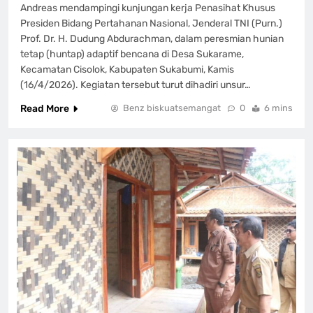
Andreas mendampingi kunjungan kerja Penasihat Khusus
Presiden Bidang Pertahanan Nasional, Jenderal TNI (Purn.)
Prof. Dr. H. Dudung Abdurachman, dalam peresmian hunian
tetap (huntap) adaptif bencana di Desa Sukarame,
Kecamatan Cisolok, Kabupaten Sukabumi, Kamis
(16/4/2026). Kegiatan tersebut turut dihadiri unsur…
Read More
Benz biskuatsemangat
0
6 mins