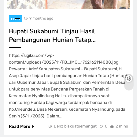
9 months ago
BLOG
Bupati Sukabumi Tinjau Hasil
Pembangunan Hunian Tetap…
https://sigiku.com/wp-
content/uploads/2025/11/FB_IMG_1762162114088.jpg
Pewarta : Arief Kabupaten Sukabumi – Bupati Sukabumi, H.
Asep Japar tinjau hasil pembangunan Hunian Tetap (Huntap)
dari Gubernur Jabar, Bupati Sukabumi dan Pemerintah Desa
untuk para penyintas Bencana Pergerakan Tanah di
Kecamatan Nyalindung Hal itu disampaikannya saat
monitoring Huntap bagi warga terdampak bencana di
Kp.Cireundeu, Desa Mekarsari, Kecamatan Nyalindung, pada
Senin (3/11/2025). Dalam…
Read More
Benz biskuatsemangat
0
2 mins