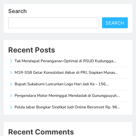
Search
SEARCH
Recent Posts
Tak Mendapat Penanganan Optimal di RSUD Kudungga,…
M1R-SSB Gelar Konsolidasi Akbar di PRJ, Siapkan Munas…
Bupati Sukabumi Luncurkan Logo Hari Jadi Ke – 156,…
Pengendara Motor Meninggal Mendadak di Gunungpuyuh,…
Polda Jabar Bongkar Sindikat Judi Online Beromzet Rp. 96…
Recent Comments