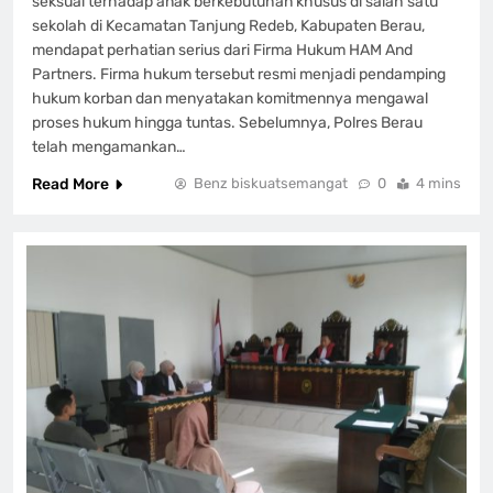
seksual terhadap anak berkebutuhan khusus di salah satu
sekolah di Kecamatan Tanjung Redeb, Kabupaten Berau,
mendapat perhatian serius dari Firma Hukum HAM And
Partners. Firma hukum tersebut resmi menjadi pendamping
hukum korban dan menyatakan komitmennya mengawal
proses hukum hingga tuntas. Sebelumnya, Polres Berau
telah mengamankan…
Read More
Benz biskuatsemangat
0
4 mins