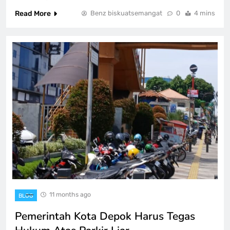
Read More
Benz biskuatsemangat
0
4 mins
11 months ago
BLOG
Pemerintah Kota Depok Harus Tegas