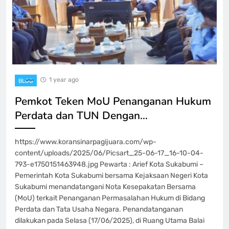
1 year ago
BLOG
Pemkot Teken MoU Penanganan Hukum
Perdata dan TUN Dengan…
https://www.koransinarpagijuara.com/wp-
content/uploads/2025/06/Picsart_25-06-17_16-10-04-
793-e1750151463948.jpg Pewarta : Arief Kota Sukabumi –
Pemerintah Kota Sukabumi bersama Kejaksaan Negeri Kota
Sukabumi menandatangani Nota Kesepakatan Bersama
(MoU) terkait Penanganan Permasalahan Hukum di Bidang
Perdata dan Tata Usaha Negara. Penandatanganan
dilakukan pada Selasa (17/06/2025), di Ruang Utama Balai