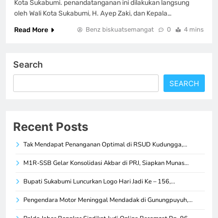
Kota Sukabumi. penandatanganan ini dilakukan langsung
oleh Wali Kota Sukabumi, H. Ayep Zaki, dan Kepala…
Read More
Benz biskuatsemangat
0
4 mins
Search
SEARCH
Recent Posts
Tak Mendapat Penanganan Optimal di RSUD Kudungga,…
M1R-SSB Gelar Konsolidasi Akbar di PRJ, Siapkan Munas…
Bupati Sukabumi Luncurkan Logo Hari Jadi Ke – 156,…
Pengendara Motor Meninggal Mendadak di Gunungpuyuh,…