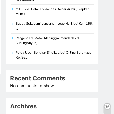
M1R-SSB Gelar Konsolidasi Akbar di PRJ, Siapkan
Munas…
Bupati Sukabumi Luncurkan Logo Hari Jadi Ke – 156,
…
Pengendara Motor Meninggal Mendadak di
Gunungpuyuh,…
Polda Jabar Bongkar Sindikat Judi Online Beromzet
Rp. 96…
Recent Comments
No comments to show.
Archives