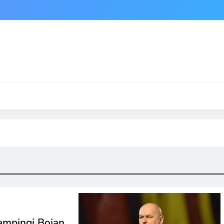
ampingi Bojan