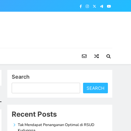
Search
SEARCH
Recent Posts
Tak Mendapat Penanganan Optimal di RSUD
Kudungga,…