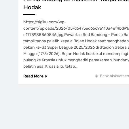
Hodak
https://sigiku.com/wp-
content/uploads/2026/05/d6475ed6569a110a4ef4bd91
e1778988860846.jpg Pewarta : Red Bandung – Persib Ba
tampil tanpa pelatih kepala Bojan Hodak saat menghada
pekan ke-33 Super League 2025/2026 di Stadion Gelora B
Minggu (17/5/2026). Bojan Hodak tidak ikut mendampingi 
pulang ke Kroasia untuk menghadiri pemakaman ibundany
pelatih asal Kroasia itu tetap…
Read More
Benz biskuatse