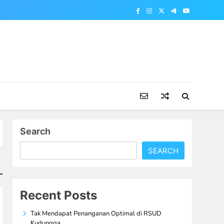
Search
SEARCH
Recent Posts
Tak Mendapat Penanganan Optimal di RSUD
Kudungga,…