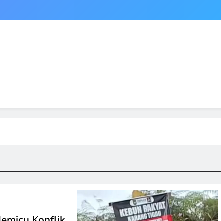
emicu Konflik,