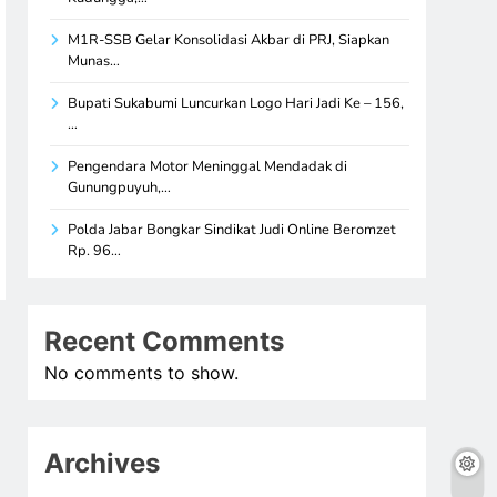
M1R-SSB Gelar Konsolidasi Akbar di PRJ, Siapkan
Munas…
Bupati Sukabumi Luncurkan Logo Hari Jadi Ke – 156,
…
Pengendara Motor Meninggal Mendadak di
Gunungpuyuh,…
Polda Jabar Bongkar Sindikat Judi Online Beromzet
Rp. 96…
Recent Comments
No comments to show.
Archives