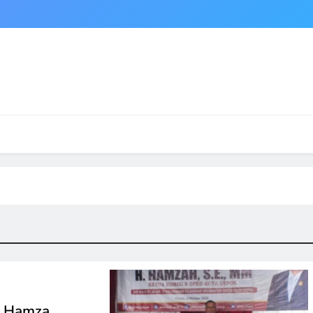
. Hamza