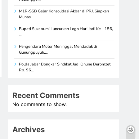
M1R-SSB Gelar Konsolidasi Akbar di PRJ, Siapkan
Munas…
Bupati Sukabumi Luncurkan Logo Hari Jadi Ke – 156,
…
Pengendara Motor Meninggal Mendadak di
Gunungpuyuh,…
Polda Jabar Bongkar Sindikat Judi Online Beromzet
Rp. 96…
Recent Comments
No comments to show.
Archives