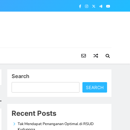
Search
SEARCH
Recent Posts
Tak Mendapat Penanganan Optimal di RSUD
Kudungga,…