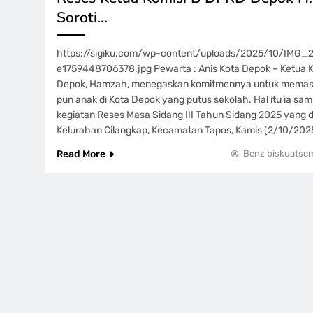
Soroti…
https://sigiku.com/wp-content/uploads/2025/10/IMG
e1759448706378.jpg Pewarta : Anis Kota Depok – Ketua 
Depok, Hamzah, menegaskan komitmennya untuk memasti
pun anak di Kota Depok yang putus sekolah. Hal itu ia sa
kegiatan Reses Masa Sidang III Tahun Sidang 2025 yang dig
Kelurahan Cilangkap, Kecamatan Tapos, Kamis (2/10/202
Read More
Benz biskuatse