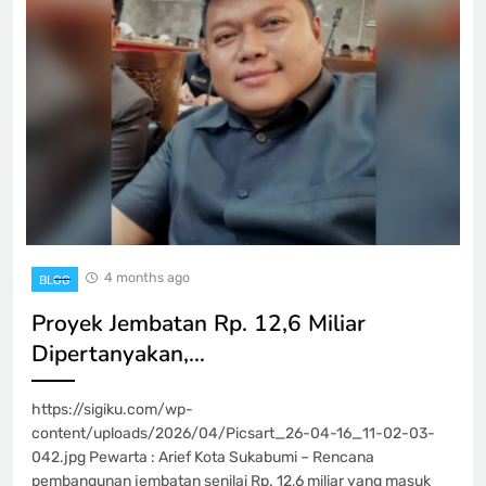
4 months ago
BLOG
Proyek Jembatan Rp. 12,6 Miliar
Dipertanyakan,…
https://sigiku.com/wp-
content/uploads/2026/04/Picsart_26-04-16_11-02-03-
042.jpg Pewarta : Arief Kota Sukabumi – Rencana
pembangunan jembatan senilai Rp. 12,6 miliar yang masuk