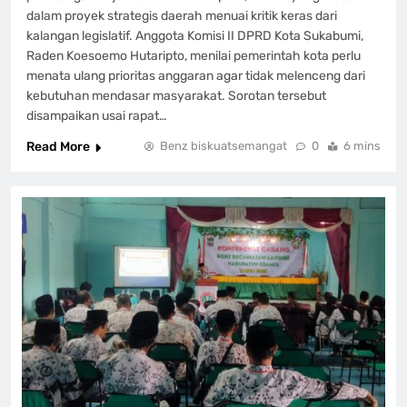
dalam proyek strategis daerah menuai kritik keras dari
kalangan legislatif. Anggota Komisi II DPRD Kota Sukabumi,
Raden Koesoemo Hutaripto, menilai pemerintah kota perlu
menata ulang prioritas anggaran agar tidak melenceng dari
kebutuhan mendasar masyarakat. Sorotan tersebut
disampaikan usai rapat…
Read More
Benz biskuatsemangat
0
6 mins