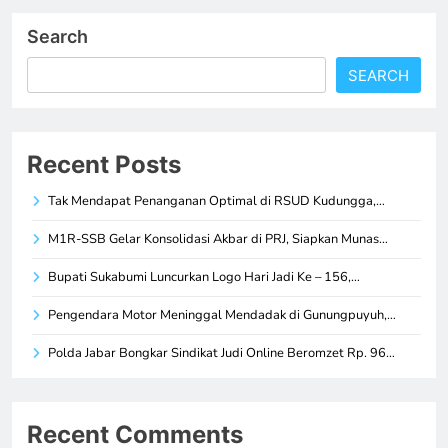
Search
SEARCH
Recent Posts
Tak Mendapat Penanganan Optimal di RSUD Kudungga,…
M1R-SSB Gelar Konsolidasi Akbar di PRJ, Siapkan Munas…
Bupati Sukabumi Luncurkan Logo Hari Jadi Ke – 156,…
Pengendara Motor Meninggal Mendadak di Gunungpuyuh,…
Polda Jabar Bongkar Sindikat Judi Online Beromzet Rp. 96…
Recent Comments