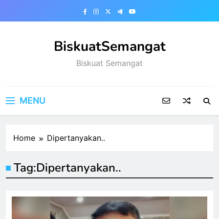
Skip
to
content
BiskuatSemangat
Biskuat Semangat
MENU
Home
Dipertanyakan..
Tag:
Dipertanyakan..