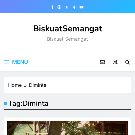
Skip
to
content
BiskuatSemangat
Biskuat Semangat
MENU
Home
Diminta
Tag:
Diminta