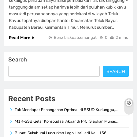
sekaligus penadah kayu hasil pembalakan liar, tak tanggung –
tanggung dalam setiap harinya lebih dari puluhan kubik kayu
masuk di perusahaannya yang berlokasi di wilayah Teluk
Bayur, tepatnya didepan Kantor Kecamatan Teluk Bayur,
Kabupaten Berau, Kalimantan Timur. Menurut sumber…
Read More
Benz biskuatsemangat
0
2 mins
Search
SEARCH
Recent Posts
Tak Mendapat Penanganan Optimal di RSUD Kudungga,…
M1R-SSB Gelar Konsolidasi Akbar di PRJ, Siapkan Munas…
Bupati Sukabumi Luncurkan Logo Hari Jadi Ke – 156,…