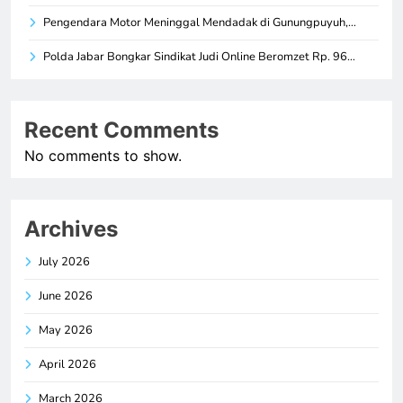
Pengendara Motor Meninggal Mendadak di Gunungpuyuh,…
Polda Jabar Bongkar Sindikat Judi Online Beromzet Rp. 96…
Recent Comments
No comments to show.
Archives
July 2026
June 2026
May 2026
April 2026
March 2026