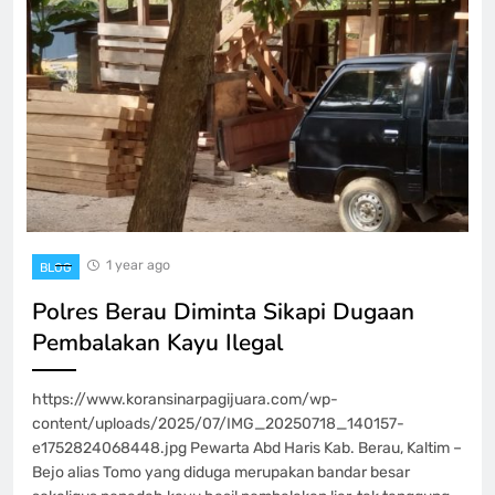
1 year ago
BLOG
Polres Berau Diminta Sikapi Dugaan
Pembalakan Kayu Ilegal
https://www.koransinarpagijuara.com/wp-
content/uploads/2025/07/IMG_20250718_140157-
e1752824068448.jpg Pewarta Abd Haris Kab. Berau, Kaltim –
Bejo alias Tomo yang diduga merupakan bandar besar