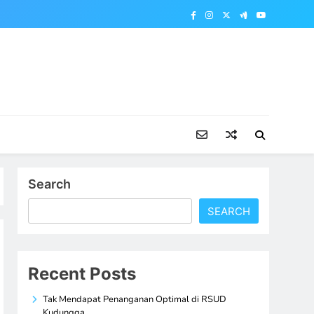
Search
SEARCH
Recent Posts
Tak Mendapat Penanganan Optimal di RSUD
Kudungga,…