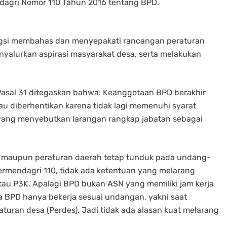
dagri Nomor 110 Tahun 2016 tentang BPD.
si membahas dan menyepakati rancangan peraturan
alurkan aspirasi masyarakat desa, serta melakukan
asal 31 ditegaskan bahwa: Keanggotaan BPD berakhir
au diberhentikan karena tidak lagi memenuhi syarat
 yang menyebutkan larangan rangkap jabatan sebagai
 maupun peraturan daerah tetap tunduk pada undang-
ermendagri 110, tidak ada ketentuan yang melarang
au P3K. Apalagi BPD bukan ASN yang memiliki jam kerja
ta BPD hanya bekerja sesuai undangan, yakni saat
ran desa (Perdes). Jadi tidak ada alasan kuat melarang