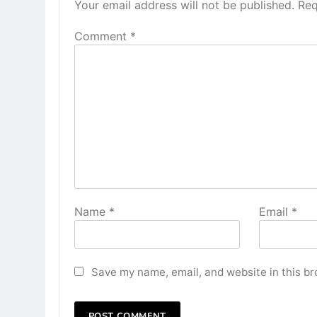
Your email address will not be published.
Req
Comment
*
Name
*
Email
*
Save my name, email, and website in this br