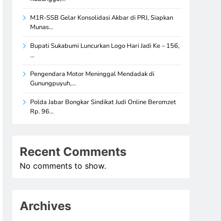
M1R-SSB Gelar Konsolidasi Akbar di PRJ, Siapkan
Munas…
Bupati Sukabumi Luncurkan Logo Hari Jadi Ke – 156,
…
Pengendara Motor Meninggal Mendadak di
Gunungpuyuh,…
Polda Jabar Bongkar Sindikat Judi Online Beromzet
Rp. 96…
Recent Comments
No comments to show.
Archives