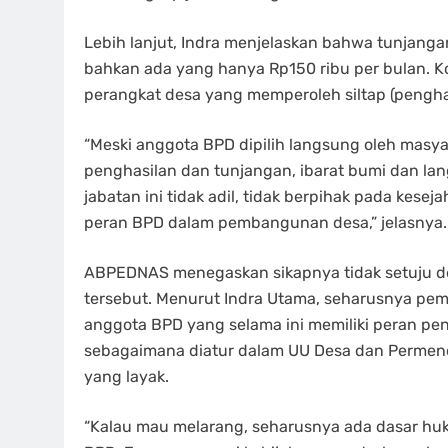
Lebih lanjut, Indra menjelaskan bahwa tunjang
bahkan ada yang hanya Rp150 ribu per bulan. Ko
perangkat desa yang memperoleh siltap (penghasi
“Meski anggota BPD dipilih langsung oleh masyar
penghasilan dan tunjangan, ibarat bumi dan lan
jabatan ini tidak adil, tidak berpihak pada kes
peran BPD dalam pembangunan desa,” jelasnya.
ABPEDNAS menegaskan sikapnya tidak setuju d
tersebut. Menurut Indra Utama, seharusnya pem
anggota BPD yang selama ini memiliki peran p
sebagaimana diatur dalam UU Desa dan Perme
yang layak.
“Kalau mau melarang, seharusnya ada dasar huk