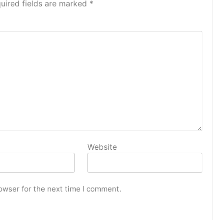
uired fields are marked
*
Website
owser for the next time I comment.