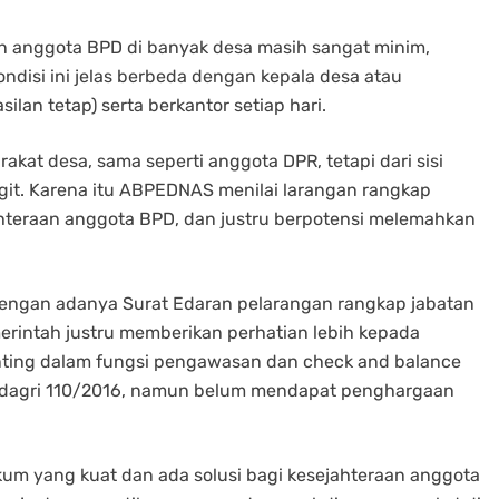
an anggota BPD di banyak desa masih sangat minim,
ndisi ini jelas berbeda dengan kepala desa atau
lan tetap) serta berkantor setiap hari.
akat desa, sama seperti anggota DPR, tetapi dari sisi
git. Karena itu ABPEDNAS menilai larangan rangkap
ejahteraan anggota BPD, dan justru berpotensi melemahkan
engan adanya Surat Edaran pelarangan rangkap jabatan
erintah justru memberikan perhatian lebih kepada
enting dalam fungsi pengawasan dan check and balance
ndagri 110/2016, namun belum mendapat penghargaan
um yang kuat dan ada solusi bagi kesejahteraan anggota