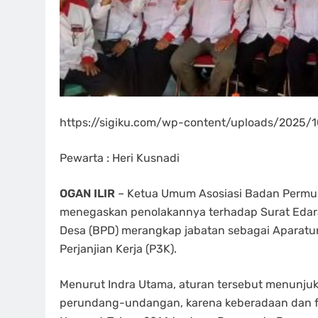
https://sigiku.com/wp-content/uploads/2025
Pewarta : Heri Kusnadi
OGAN ILIR
– Ketua Umum Asosiasi Badan Permus
menegaskan penolakannya terhadap Surat Eda
Desa (BPD) merangkap jabatan sebagai Aparatu
Perjanjian Kerja (P3K).
Menurut Indra Utama, aturan tersebut menunju
perundang-undangan, karena keberadaan dan f