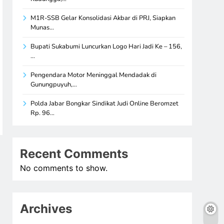
M1R-SSB Gelar Konsolidasi Akbar di PRJ, Siapkan
Munas…
Bupati Sukabumi Luncurkan Logo Hari Jadi Ke – 156,
…
Pengendara Motor Meninggal Mendadak di
Gunungpuyuh,…
Polda Jabar Bongkar Sindikat Judi Online Beromzet
Rp. 96…
Recent Comments
No comments to show.
Archives