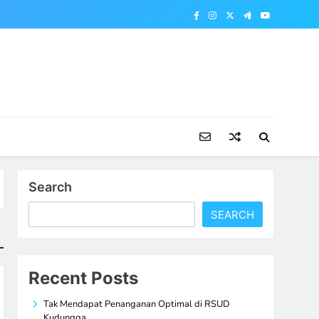
Search
SEARCH
Recent Posts
Tak Mendapat Penanganan Optimal di RSUD
Kudungga,…