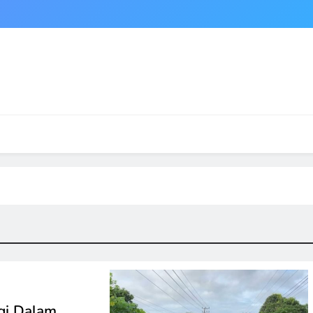
gi Dalam