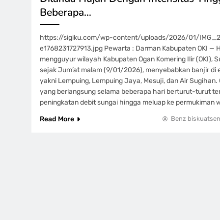
Beberapa…
https://sigiku.com/wp-content/uploads/2026/01/IMG_
e1768231727913.jpg Pewarta : Darman Kabupaten OKI — 
mengguyur wilayah Kabupaten Ogan Komering Ilir (OKI), S
sejak Jum’at malam (9/01/2026), menyebabkan banjir di
yakni Lempuing, Lempuing Jaya, Mesuji, dan Air Sugihan. 
yang berlangsung selama beberapa hari berturut-turut t
peningkatan debit sungai hingga meluap ke permukiman 
Read More
Benz biskuatse