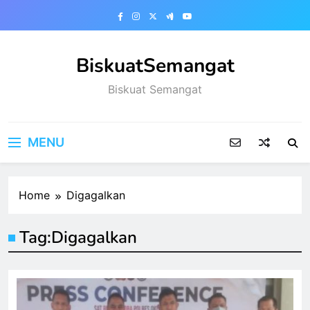
Skip
to
content
BiskuatSemangat
Biskuat Semangat
MENU
Home
Digagalkan
Tag:
Digagalkan