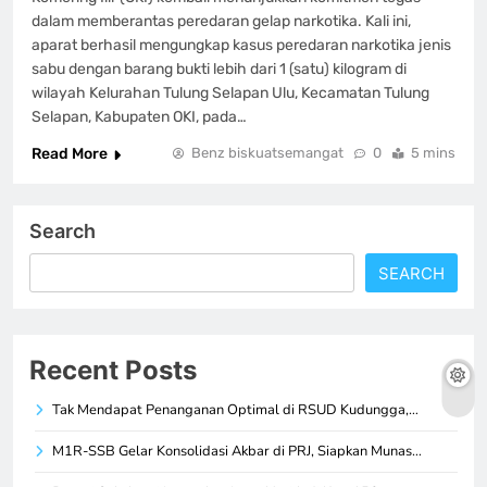
dalam memberantas peredaran gelap narkotika. Kali ini,
aparat berhasil mengungkap kasus peredaran narkotika jenis
sabu dengan barang bukti lebih dari 1 (satu) kilogram di
wilayah Kelurahan Tulung Selapan Ulu, Kecamatan Tulung
Selapan, Kabupaten OKI, pada…
Read More
Benz biskuatsemangat
0
5 mins
Search
SEARCH
Recent Posts
Tak Mendapat Penanganan Optimal di RSUD Kudungga,…
M1R-SSB Gelar Konsolidasi Akbar di PRJ, Siapkan Munas…