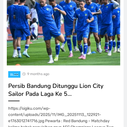
9 months ago
BLOG
Persib Bandung Ditunggu Lion City
Sailor Pada Laga Ke 5…
https://sigiku.com/wp-
content/uploads/2025/11/IMG_20251113_122921-
e1763012741716.jpg Pewarta : Red Bandung – Matchday