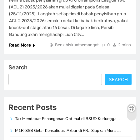
kelima babak penyisihan grup AFC Champions League Two
(ACL 2) 2025/2026 akan mulai digelar pada Selasa
(25/11/2025). Langkah setiap tim di babak penyisihan grup
ACL 2 2025/2026 semakin dekat ke babak berikutnya, yakni
knock-out stage atau 16 besar. Di laga ke lima, Persib
Bandung akan menghadapi Lion City…
Read More
Benz biskuatsemangat
0
2 mins
Search
SEARCH
Recent Posts
Tak Mendapat Penanganan Optimal di RSUD Kudungga,…
M1R-SSB Gelar Konsolidasi Akbar di PRJ, Siapkan Munas…