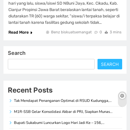
hari yang lalu, siswa/siswi SD NBuni Jaya, Kec. Cikadu, Kab.
Cianjur Propinsi Jawa Barat beralaskan lantai tanah, seperti
diutarakan TR (60) warga sekitar, “siswa/i terpaksa belajar di
lantai tanah karena fasilitas gedung sekolah tidak…
Read More
Benz biskuatsemangat
0
3 mins
Search
SEARCH
Recent Posts
Tak Mendapat Penanganan Optimal di RSUD Kudungga,…
M1R-SSB Gelar Konsolidasi Akbar di PRJ, Siapkan Munas…
Bupati Sukabumi Luncurkan Logo Hari Jadi Ke – 156,…