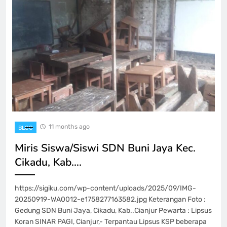
11 months ago
BLOG
Miris Siswa/Siswi SDN Buni Jaya Kec.
Cikadu, Kab….
https://sigiku.com/wp-content/uploads/2025/09/IMG-
20250919-WA0012-e1758277163582.jpg Keterangan Foto :
Gedung SDN Buni Jaya, Cikadu, Kab..Cianjur Pewarta : Lipsus
Koran SINAR PAGI, Cianjur,- Terpantau Lipsus KSP beberapa