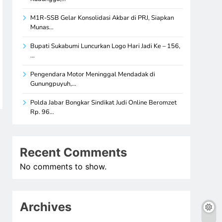
M1R-SSB Gelar Konsolidasi Akbar di PRJ, Siapkan
Munas…
Bupati Sukabumi Luncurkan Logo Hari Jadi Ke – 156,
…
Pengendara Motor Meninggal Mendadak di
Gunungpuyuh,…
Polda Jabar Bongkar Sindikat Judi Online Beromzet
Rp. 96…
Recent Comments
No comments to show.
Archives