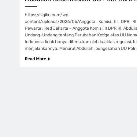
https://sigiku.com/wp-
content/uploads/2026/06/Anggota_Komisi_III_DPR_R
Pewarta : Red Jakarta – Anggota Komisi III DPR RI, Abdu
Undang-Undang tentang Perubahan Ketiga atas UU Nomor
Indonesia tidak hanya ditentukan oleh kualitas regulasi,
menjalankannya. Menurut Abdullah, pengesahan UU Polr
Read More