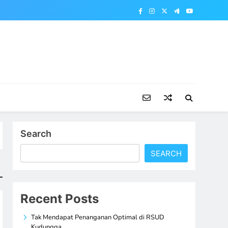
Search
SEARCH
Recent Posts
Tak Mendapat Penanganan Optimal di RSUD
Kudungga,…