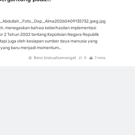
I_Abdullah_Foto_Dep_Alma20260409135732.jpeg.jpg
llah, menegaskan bahwa keberhasilan implementasi
 2 Tahun 2002 tentang Kepolisian Negara Republik
 tetapi juga oleh kesiapan sumber daya manusia yang
i yang baru menjadi momentum…
Benz biskuatsemangat
0
7 mins