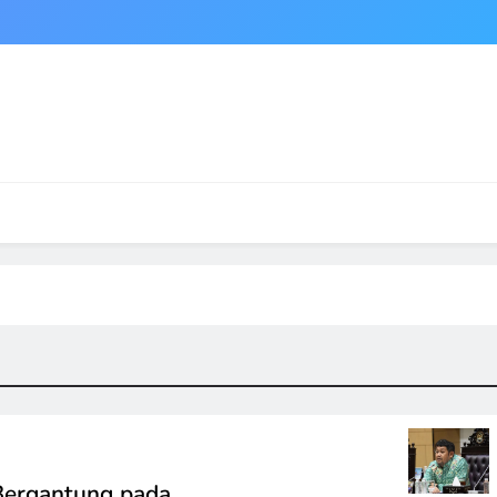
 Bergantung pada…