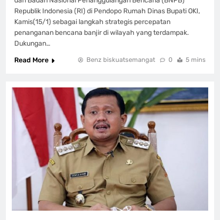
dari Badan Nasional Penanggulangan Bencana (BNPB)
Republik Indonesia (RI) di Pendopo Rumah Dinas Bupati OKI,
Kamis(15/1) sebagai langkah strategis percepatan
penanganan bencana banjir di wilayah yang terdampak. ​
Dukungan…
Read More
Benz biskuatsemangat
0
5 mins