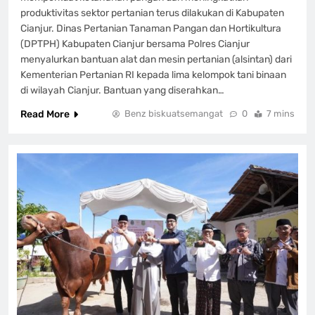
produktivitas sektor pertanian terus dilakukan di Kabupaten
Cianjur. Dinas Pertanian Tanaman Pangan dan Hortikultura
(DPTPH) Kabupaten Cianjur bersama Polres Cianjur
menyalurkan bantuan alat dan mesin pertanian (alsintan) dari
Kementerian Pertanian RI kepada lima kelompok tani binaan
di wilayah Cianjur. Bantuan yang diserahkan…
Read More
Benz biskuatsemangat
0
7 mins