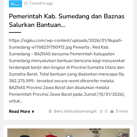
7 months ago
BLOG
Pemerintah Kab. Sumedang dan Baznas
Salurkan Bantuan…
https://sigiku.com/wp-content/uploads/2026/01/Bupati-
Sumedang-e1768231750912.jpg Pewarta : Red Kab.
Sumedang – BAZNAS bersama Pemerintah Kabupaten
Sumedang menyalurkan bantuan bencana bagi masyarakat
terdampak banjir dan longsor di Provinsi Sumatra Utara dan
Sumatra Barat. Total bantuan yang disalurkan mencapai Rp.
382.275.599,- tersebut secara resmi ditransfer melalui
BAZNAS Provinsi Jawa Barat dan disalurkan melalui
Pemerintah Provinsi Jawa Barat pada Jumat (10/01/2026),
untuk…
Read More
Benz biskuatsemangat
0
3 mins