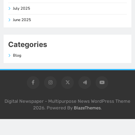
July 2025
June 2025
Categories
Blog
Digital Newspaper - Multipurpose News WordPress Theme
2026. Powered By
.
BlazeThemes