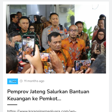
11 months ago
BLOG
Pemprov Jateng Salurkan Bantuan
Keuangan ke Pemkot…
https://www.koransinarpagijuara.com/wp-