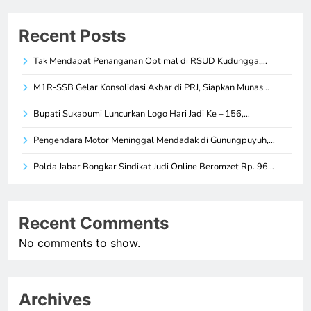
Recent Posts
Tak Mendapat Penanganan Optimal di RSUD Kudungga,…
M1R-SSB Gelar Konsolidasi Akbar di PRJ, Siapkan Munas…
Bupati Sukabumi Luncurkan Logo Hari Jadi Ke – 156,…
Pengendara Motor Meninggal Mendadak di Gunungpuyuh,…
Polda Jabar Bongkar Sindikat Judi Online Beromzet Rp. 96…
Recent Comments
No comments to show.
Archives