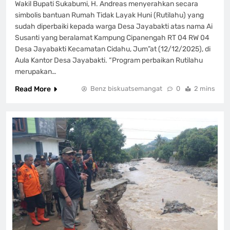
Wakil Bupati Sukabumi, H. Andreas menyerahkan secara
simbolis bantuan Rumah Tidak Layak Huni (Rutilahu) yang
sudah diperbaiki kepada warga Desa Jayabakti atas nama Ai
Susanti yang beralamat Kampung Cipanengah RT 04 RW 04
Desa Jayabakti Kecamatan Cidahu, Jum”at (12/12/2025), di
Aula Kantor Desa Jayabakti. “Program perbaikan Rutilahu
merupakan…
Read More
Benz biskuatsemangat
0
2 mins