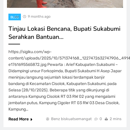
9 months ago
BLOG
Tinjau Lokasi Bencana, Bupati Sukabumi
Serahkan Bantuan…
https://sigiku.com/wp-
content/uploads/2025/10/571374168_1227472632747906_491
e1761695565872.jpg Pewarta : Arief Kabupaten Sukabumi –
Didampingi unsur Forkopimda, Bupati Sukabumi H Asep Japar
meninjau langsung sejumlah lokasi terdampak banjir
bandang di Kecamatan Cisolok, Kabupaten Sukabumi, pada
Selasa (28/10/2025). Beberapa titik yang dikunjungi di
antaranya Kampung Cisolok RT 03 RW 02 yang mengalami
jembatan putus, Kampung Cigoler RT 03 RW 03 Desa Cisolok,
Kampung…
Read More
Benz biskuatsemangat
0
2 mins