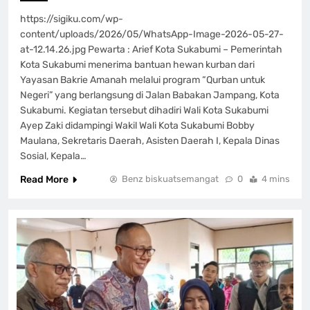
https://sigiku.com/wp-
content/uploads/2026/05/WhatsApp-Image-2026-05-27-
at-12.14.26.jpg Pewarta : Arief Kota Sukabumi – Pemerintah
Kota Sukabumi menerima bantuan hewan kurban dari
Yayasan Bakrie Amanah melalui program “Qurban untuk
Negeri” yang berlangsung di Jalan Babakan Jampang, Kota
Sukabumi. Kegiatan tersebut dihadiri Wali Kota Sukabumi
Ayep Zaki didampingi Wakil Wali Kota Sukabumi Bobby
Maulana, Sekretaris Daerah, Asisten Daerah I, Kepala Dinas
Sosial, Kepala…
Read More
Benz biskuatsemangat
0
4 mins