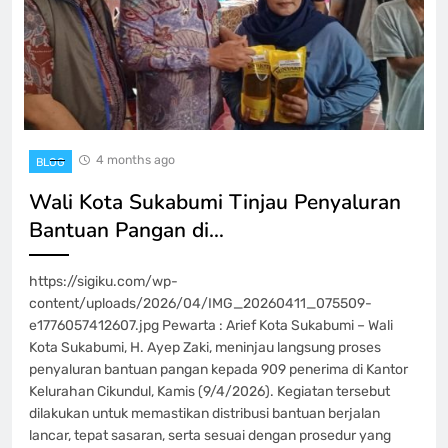
4 months ago
BLOG
Wali Kota Sukabumi Tinjau Penyaluran
Bantuan Pangan di…
https://sigiku.com/wp-
content/uploads/2026/04/IMG_20260411_075509-
e1776057412607.jpg Pewarta : Arief Kota Sukabumi – Wali
Kota Sukabumi, H. Ayep Zaki, meninjau langsung proses
penyaluran bantuan pangan kepada 909 penerima di Kantor
Kelurahan Cikundul, Kamis (9/4/2026). Kegiatan tersebut
dilakukan untuk memastikan distribusi bantuan berjalan
lancar, tepat sasaran, serta sesuai dengan prosedur yang