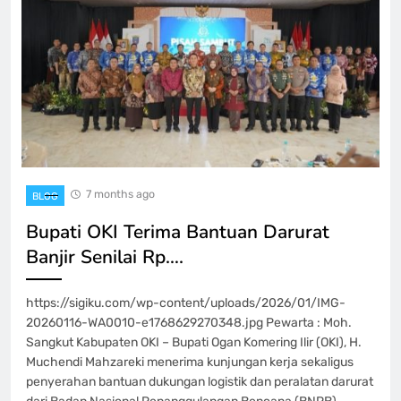
7 months ago
BLOG
Bupati OKI Terima Bantuan Darurat
Banjir Senilai Rp….
https://sigiku.com/wp-content/uploads/2026/01/IMG-
20260116-WA0010-e1768629270348.jpg Pewarta : Moh.
Sangkut Kabupaten ​OKI – Bupati Ogan Komering Ilir (OKI), H.
Muchendi Mahzareki menerima kunjungan kerja sekaligus
penyerahan bantuan dukungan logistik dan peralatan darurat