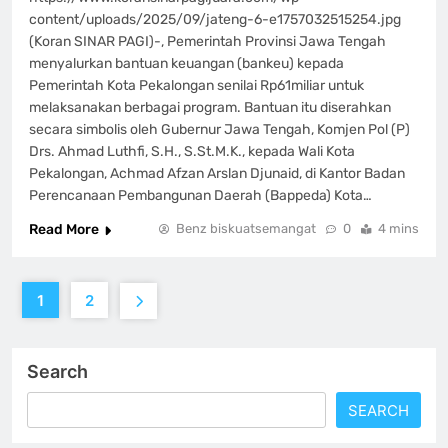
content/uploads/2025/09/jateng-6-e1757032515254.jpg
(Koran SINAR PAGI)-, Pemerintah Provinsi Jawa Tengah
menyalurkan bantuan keuangan (bankeu) kepada
Pemerintah Kota Pekalongan senilai Rp61miliar untuk
melaksanakan berbagai program. Bantuan itu diserahkan
secara simbolis oleh Gubernur Jawa Tengah, Komjen Pol (P)
Drs. Ahmad Luthfi, S.H., S.St.M.K., kepada Wali Kota
Pekalongan, Achmad Afzan Arslan Djunaid, di Kantor Badan
Perencanaan Pembangunan Daerah (Bappeda) Kota…
Read More
Benz biskuatsemangat
0
4 mins
1
2
Search
SEARCH