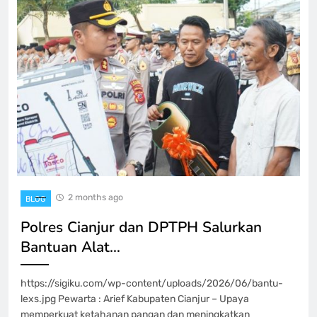
2 months ago
BLOG
Polres Cianjur dan DPTPH Salurkan
Bantuan Alat…
https://sigiku.com/wp-content/uploads/2026/06/bantu-
lexs.jpg Pewarta : Arief Kabupaten Cianjur – Upaya
memperkuat ketahanan pangan dan meningkatkan