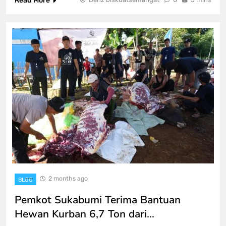
Read More
2 months ago
BLOG
Pemkot Sukabumi Terima Bantuan
Hewan Kurban 6,7 Ton dari…