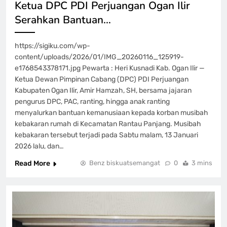
Ketua DPC PDI Perjuangan Ogan Ilir
Serahkan Bantuan…
https://sigiku.com/wp-
content/uploads/2026/01/IMG_20260116_125919-
e1768543378171.jpg Pewarta : Heri Kusnadi Kab. Ogan Ilir —
Ketua Dewan Pimpinan Cabang (DPC) PDI Perjuangan
Kabupaten Ogan Ilir, Amir Hamzah, SH, bersama jajaran
pengurus DPC, PAC, ranting, hingga anak ranting
menyalurkan bantuan kemanusiaan kepada korban musibah
kebakaran rumah di Kecamatan Rantau Panjang. Musibah
kebakaran tersebut terjadi pada Sabtu malam, 13 Januari
2026 lalu, dan…
Read More
Benz biskuatsemangat
0
3 mins