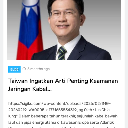
5 months ago
BLOG
Taiwan Ingatkan Arti Penting Keamanan
Jaringan Kabel…
https://sigiku.com/wp-content/uploads/2026/02/IMG-
20260219-WA0005-e1771655834319.jpg Oleh : Lin Chia-
lung* Dalam beberapa tahun terakhir, sejumlah kabel bawah
laut dan pipa energi utama di kawasan Eropa serta Atlantik