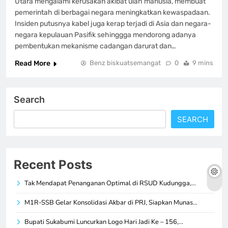
Utara mengalami kerusakan akibat ulah manusia, membuat
pemerintah di berbagai negara meningkatkan kewaspadaan.
Insiden putusnya kabel juga kerap terjadi di Asia dan negara-
negara kepulauan Pasifik sehinggga mendorong adanya
pembentukan mekanisme cadangan darurat dan…
Read More
Benz biskuatsemangat
0
9 mins
Search
SEARCH
Recent Posts
Tak Mendapat Penanganan Optimal di RSUD Kudungga,…
M1R-SSB Gelar Konsolidasi Akbar di PRJ, Siapkan Munas…
Bupati Sukabumi Luncurkan Logo Hari Jadi Ke – 156,…