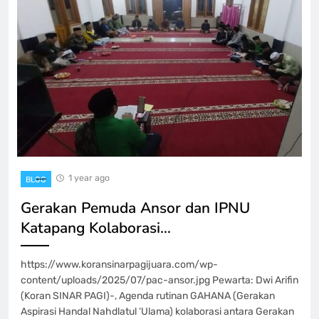
1 year ago
BLOG
Gerakan Pemuda Ansor dan IPNU
Katapang Kolaborasi…
https://www.koransinarpagijuara.com/wp-
content/uploads/2025/07/pac-ansor.jpg Pewarta: Dwi Arifin
(Koran SINAR PAGI)-, Agenda rutinan GAHANA (Gerakan
Aspirasi Handal Nahdlatul ‘Ulama) kolaborasi antara Gerakan