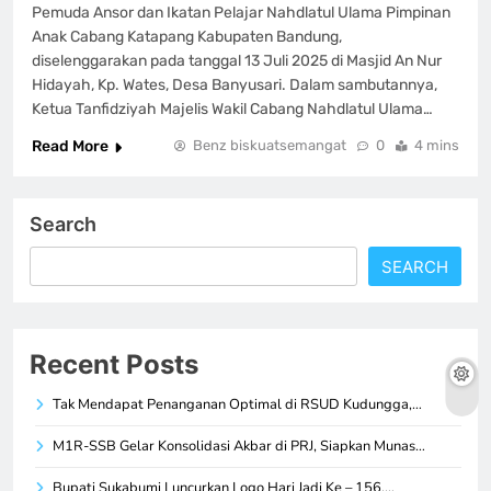
Pemuda Ansor dan Ikatan Pelajar Nahdlatul Ulama Pimpinan
Anak Cabang Katapang Kabupaten Bandung,
diselenggarakan pada tanggal 13 Juli 2025 di Masjid An Nur
Hidayah, Kp. Wates, Desa Banyusari. Dalam sambutannya,
Ketua Tanfidziyah Majelis Wakil Cabang Nahdlatul Ulama…
Read More
Benz biskuatsemangat
0
4 mins
Search
SEARCH
Recent Posts
Tak Mendapat Penanganan Optimal di RSUD Kudungga,…
M1R-SSB Gelar Konsolidasi Akbar di PRJ, Siapkan Munas…
Bupati Sukabumi Luncurkan Logo Hari Jadi Ke – 156,…