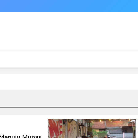
 Menuju Munas