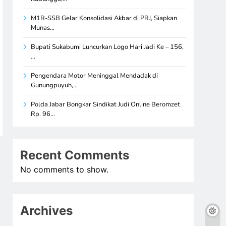
M1R-SSB Gelar Konsolidasi Akbar di PRJ, Siapkan
Munas…
Bupati Sukabumi Luncurkan Logo Hari Jadi Ke – 156,
…
Pengendara Motor Meninggal Mendadak di
Gunungpuyuh,…
Polda Jabar Bongkar Sindikat Judi Online Beromzet
Rp. 96…
Recent Comments
No comments to show.
Archives