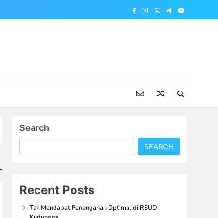
Search
SEARCH
Recent Posts
Tak Mendapat Penanganan Optimal di RSUD
Kudungga,…