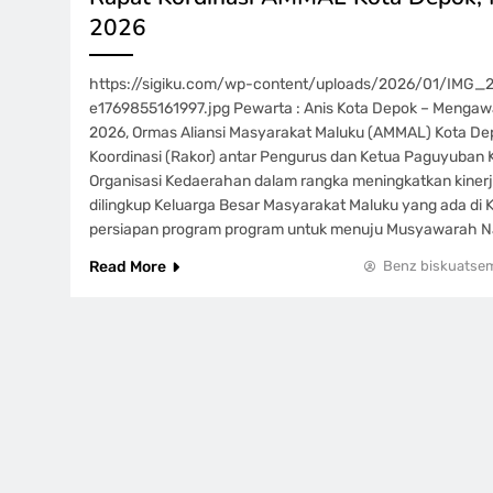
2026
https://sigiku.com/wp-content/uploads/2026/01/IMG
e1769855161997.jpg Pewarta : Anis Kota Depok – Mengawa
2026, Ormas Aliansi Masyarakat Maluku (AMMAL) Kota D
Koordinasi (Rakor) antar Pengurus dan Ketua Paguyuban
Organisasi Kedaerahan dalam rangka meningkatkan kinerj
dilingkup Keluarga Besar Masyarakat Maluku yang ada di K
persiapan program program untuk menuju Musyawarah N
Read More
Benz biskuatse