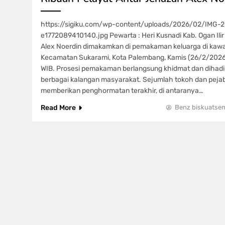
https://sigiku.com/wp-content/uploads/2026/02/IMG
e1772089410140.jpg Pewarta : Heri Kusnadi Kab. Ogan Il
Alex Noerdin dimakamkan di pemakaman keluarga di kaw
Kecamatan Sukarami, Kota Palembang, Kamis (26/2/2026) 
WIB. Prosesi pemakaman berlangsung khidmat dan dihadiri
berbagai kalangan masyarakat. Sejumlah tokoh dan pejab
memberikan penghormatan terakhir, di antaranya…
Read More
Benz biskuatse