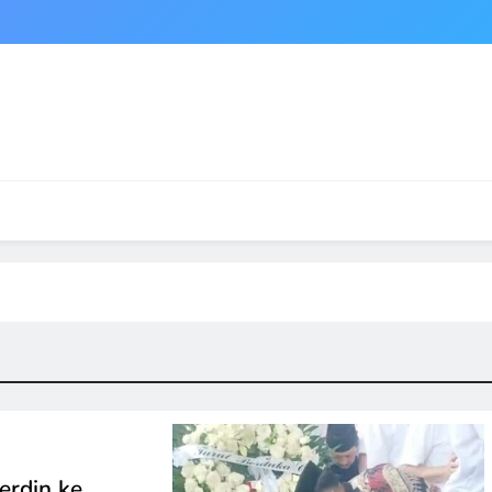
erdin ke…