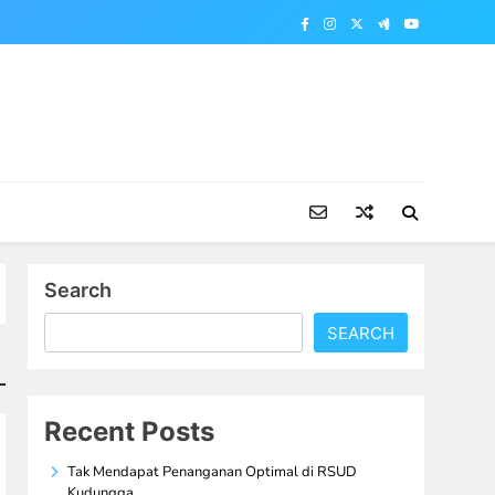
Search
SEARCH
Recent Posts
Tak Mendapat Penanganan Optimal di RSUD
Kudungga,…