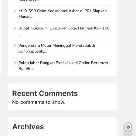
M1R-SSB Gelar Konsolidasi Akbar di PRJ, Siapkan
Munas…
Bupati Sukabumi Luncurkan Logo Hari Jadi Ke – 156,
…
Pengendara Motor Meninggal Mendadak di
Gunungpuyuh,…
Polda Jabar Bongkar Sindikat Judi Online Beromzet
Rp. 96…
Recent Comments
No comments to show.
Archives