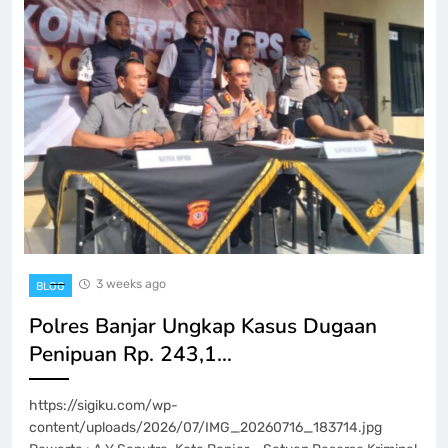
3 weeks ago
BLOG
Polres Banjar Ungkap Kasus Dugaan
Penipuan Rp. 243,1…
https://sigiku.com/wp-
content/uploads/2026/07/IMG_20260716_183714.jpg