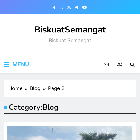
Skip
to
content
BiskuatSemangat
Biskuat Semangat
MENU
Home
Blog
Page 2
Category:
Blog