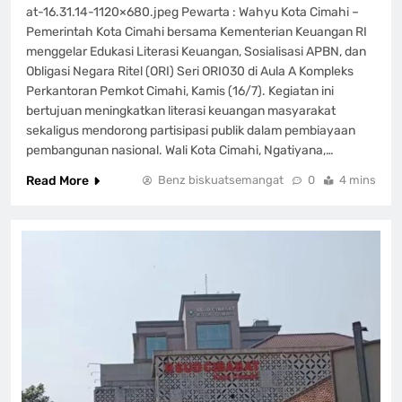
at-16.31.14-1120×680.jpeg Pewarta : Wahyu Kota Cimahi –
Pemerintah Kota Cimahi bersama Kementerian Keuangan RI
menggelar Edukasi Literasi Keuangan, Sosialisasi APBN, dan
Obligasi Negara Ritel (ORI) Seri ORI030 di Aula A Kompleks
Perkantoran Pemkot Cimahi, Kamis (16/7). Kegiatan ini
bertujuan meningkatkan literasi keuangan masyarakat
sekaligus mendorong partisipasi publik dalam pembiayaan
pembangunan nasional. Wali Kota Cimahi, Ngatiyana,…
Read More
Benz biskuatsemangat
0
4 mins