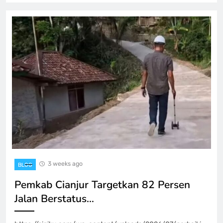
3 weeks ago
BLOG
Pemkab Cianjur Targetkan 82 Persen
Jalan Berstatus…