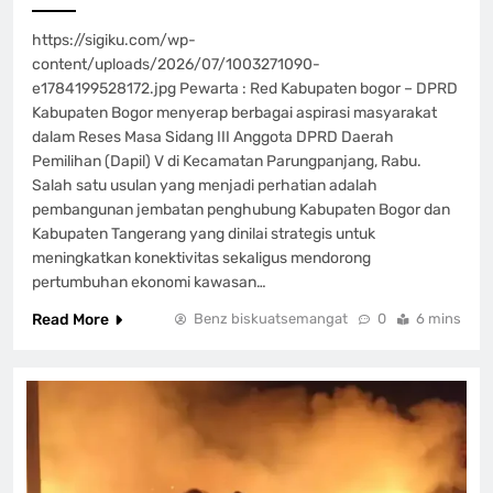
https://sigiku.com/wp-
content/uploads/2026/07/1003271090-
e1784199528172.jpg Pewarta : Red Kabupaten bogor – DPRD
Kabupaten Bogor menyerap berbagai aspirasi masyarakat
dalam Reses Masa Sidang III Anggota DPRD Daerah
Pemilihan (Dapil) V di Kecamatan Parungpanjang, Rabu.
Salah satu usulan yang menjadi perhatian adalah
pembangunan jembatan penghubung Kabupaten Bogor dan
Kabupaten Tangerang yang dinilai strategis untuk
meningkatkan konektivitas sekaligus mendorong
pertumbuhan ekonomi kawasan…
Read More
Benz biskuatsemangat
0
6 mins