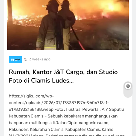
3 weeks ago
BLOG
Rumah, Kantor J&T Cargo, dan Studio
Foto di Ciamis Ludes…
https://sigiku.com/wp-
content/uploads/2026/07/1783871976-960×713-1-
e1783932138188.webp Foto : Ilustrasi Pewarta : A Y Saputra
Kabupaten Ciamis – Sebuah kebakaran menghanguskan
bangunan multifungsi di Jalan Ciptomangunkusumo,
Pakuncen, Kelurahan Ciamis, Kabupaten Ciamis, Kamis