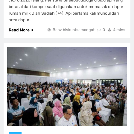
(16/7/2026) siang. Peristiwa tersebut diduga dipicu api yang
berasal dari kompor saat digunakan untuk memasak di dapur
rumah milik Diah Sadiah (74). Api pertama kali muncul dari
area dapur…
Read More
Benz biskuatsemangat
0
4 mins