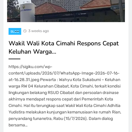
3 weeks ago
BLOG
Wakil Wali Kota Cimahi Respons Cepat
Keluhan Warga…
https://sigiku.com/wp-
content/uploads/2026/07/WhatsApp-Image-2026-07-16-
at-16.28.31.jpeg Pewarta : Wahyu Kota Sukabumi – Keluhan
warga RW 04 Kelurahan Cibabat, Kota Cimahi, terkait kondisi
lingkungan belakang RSUD Cibabat dan persoalan drainase
akhirnya mendapat respons cepat dari Pemerintah Kota
Cimahi. Hal itu terungkap saat Wakil Wali Kota Cimahi Adhitia
Yudistira melakukan kunjungan kemanusiaan ke rumah Rian,
penyandang tunanetra, Rabu (15/7/2026). Dalam dialog
bersama…