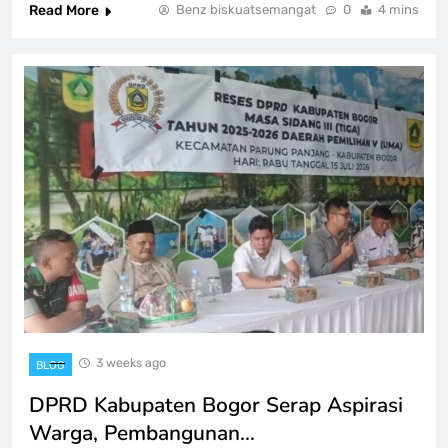
Read More
Benz biskuatsemangat
0
4 mins
3 weeks ago
BLOG
DPRD Kabupaten Bogor Serap Aspirasi
Warga, Pembangunan…