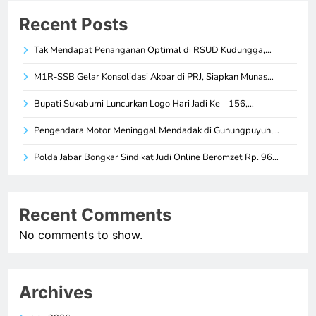
Recent Posts
Tak Mendapat Penanganan Optimal di RSUD Kudungga,…
M1R-SSB Gelar Konsolidasi Akbar di PRJ, Siapkan Munas…
Bupati Sukabumi Luncurkan Logo Hari Jadi Ke – 156,…
Pengendara Motor Meninggal Mendadak di Gunungpuyuh,…
Polda Jabar Bongkar Sindikat Judi Online Beromzet Rp. 96…
Recent Comments
No comments to show.
Archives