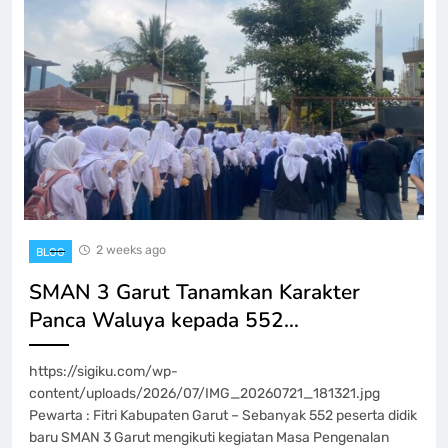
2 weeks ago
BLOG
SMAN 3 Garut Tanamkan Karakter
Panca Waluya kepada 552…
https://sigiku.com/wp-
content/uploads/2026/07/IMG_20260721_181321.jpg
Pewarta : Fitri Kabupaten Garut – Sebanyak 552 peserta didik
baru SMAN 3 Garut mengikuti kegiatan Masa Pengenalan