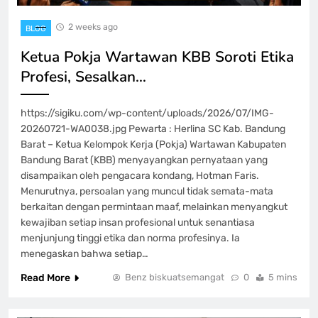
2 weeks ago
BLOG
Ketua Pokja Wartawan KBB Soroti Etika
Profesi, Sesalkan…
https://sigiku.com/wp-content/uploads/2026/07/IMG-
20260721-WA0038.jpg Pewarta : Herlina SC Kab. Bandung
Barat – Ketua Kelompok Kerja (Pokja) Wartawan Kabupaten
Bandung Barat (KBB) menyayangkan pernyataan yang
disampaikan oleh pengacara kondang, Hotman Faris.
Menurutnya, persoalan yang muncul tidak semata-mata
berkaitan dengan permintaan maaf, melainkan menyangkut
kewajiban setiap insan profesional untuk senantiasa
menjunjung tinggi etika dan norma profesinya. Ia
menegaskan bahwa setiap…
Read More
Benz biskuatsemangat
0
5 mins