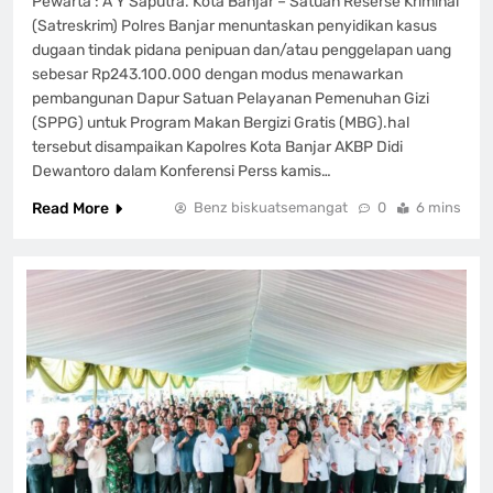
Pewarta : A Y Saputra. Kota Banjar – Satuan Reserse Kriminal
(Satreskrim) Polres Banjar menuntaskan penyidikan kasus
dugaan tindak pidana penipuan dan/atau penggelapan uang
sebesar Rp243.100.000 dengan modus menawarkan
pembangunan Dapur Satuan Pelayanan Pemenuhan Gizi
(SPPG) untuk Program Makan Bergizi Gratis (MBG).hal
tersebut disampaikan Kapolres Kota Banjar AKBP Didi
Dewantoro dalam Konferensi Perss kamis…
Read More
Benz biskuatsemangat
0
6 mins