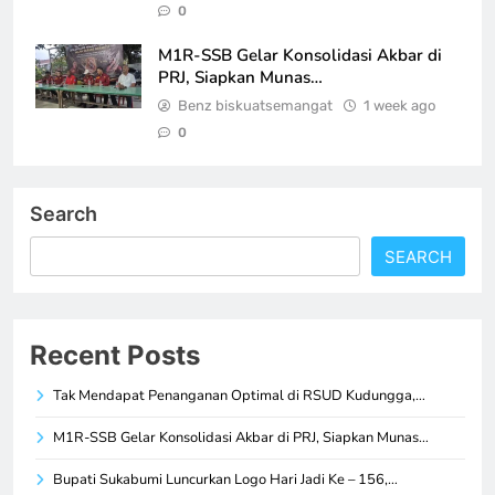
0
M1R-SSB Gelar Konsolidasi Akbar di
PRJ, Siapkan Munas…
Benz biskuatsemangat
1 week ago
0
Search
SEARCH
Recent Posts
Tak Mendapat Penanganan Optimal di RSUD Kudungga,…
M1R-SSB Gelar Konsolidasi Akbar di PRJ, Siapkan Munas…
Bupati Sukabumi Luncurkan Logo Hari Jadi Ke – 156,…