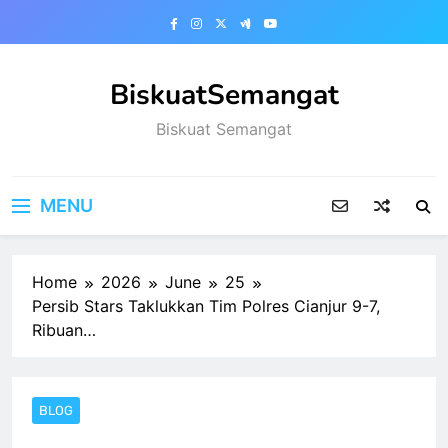
Skip
to
content
BiskuatSemangat
Biskuat Semangat
MENU
Home
2026
June
25
Persib Stars Taklukkan Tim Polres Cianjur 9-7,
Ribuan…
BLOG