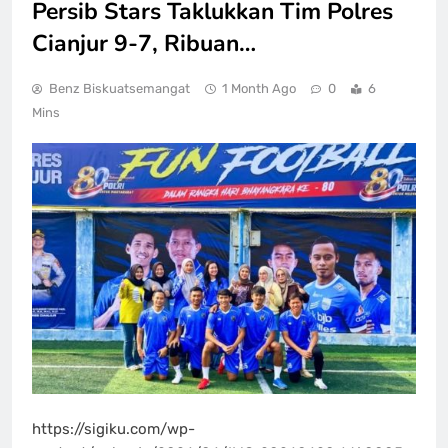
Persib Stars Taklukkan Tim Polres
Cianjur 9-7, Ribuan…
Benz Biskuatsemangat
1 Month Ago
0
6
Mins
https://sigiku.com/wp-