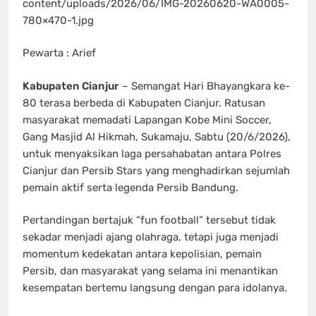
content/uploads/2026/06/IMG-20260620-WA0005-
780×470-1.jpg
Pewarta : Arief
Kabupaten Cianjur
– Semangat Hari Bhayangkara ke-
80 terasa berbeda di Kabupaten Cianjur. Ratusan
masyarakat memadati Lapangan Kobe Mini Soccer,
Gang Masjid Al Hikmah, Sukamaju, Sabtu (20/6/2026),
untuk menyaksikan laga persahabatan antara Polres
Cianjur dan Persib Stars yang menghadirkan sejumlah
pemain aktif serta legenda Persib Bandung.
Pertandingan bertajuk “fun football” tersebut tidak
sekadar menjadi ajang olahraga, tetapi juga menjadi
momentum kedekatan antara kepolisian, pemain
Persib, dan masyarakat yang selama ini menantikan
kesempatan bertemu langsung dengan para idolanya.