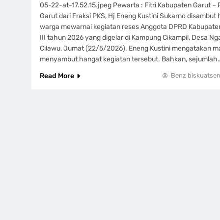
05-22-at-17.52.15.jpeg Pewarta : Fitri Kabupaten Garut 
Garut dari Fraksi PKS, Hj Eneng Kustini Sukarno disambu
warga mewarnai kegiatan reses Anggota DPRD Kabupaten
III tahun 2026 yang digelar di Kampung Cikampil, Desa 
Cilawu, Jumat (22/5/2026). Eneng Kustini mengatakan m
menyambut hangat kegiatan tersebut. Bahkan, sejumlah
Read More
Benz biskuatse