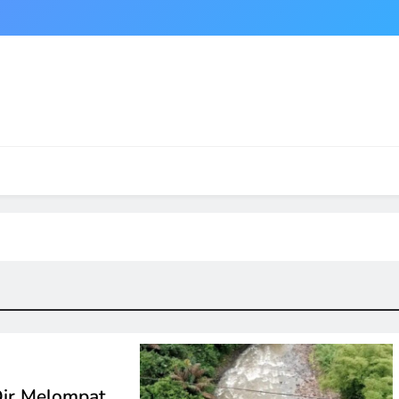
Dir Melompat