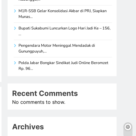
M1R-SSB Gelar Konsolidasi Akbar di PRJ, Siapkan
Munas…
Bupati Sukabumi Luncurkan Logo Hari Jadi Ke – 156,
…
Pengendara Motor Meninggal Mendadak di
Gunungpuyuh,…
Polda Jabar Bongkar Sindikat Judi Online Beromzet
Rp. 96…
Recent Comments
No comments to show.
Archives