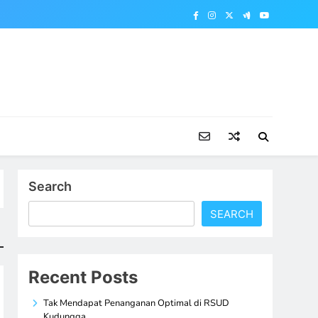
Search
SEARCH
Recent Posts
Tak Mendapat Penanganan Optimal di RSUD
Kudungga,…