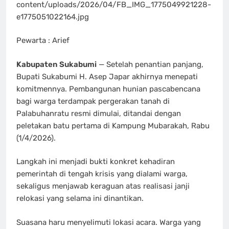
content/uploads/2026/04/FB_IMG_1775049921228-
e1775051022164.jpg
Pewarta : Arief
Kabupaten Sukabumi
— Setelah penantian panjang,
Bupati Sukabumi H. Asep Japar akhirnya menepati
komitmennya. Pembangunan hunian pascabencana
bagi warga terdampak pergerakan tanah di
Palabuhanratu resmi dimulai, ditandai dengan
peletakan batu pertama di Kampung Mubarakah, Rabu
(1/4/2026).
Langkah ini menjadi bukti konkret kehadiran
pemerintah di tengah krisis yang dialami warga,
sekaligus menjawab keraguan atas realisasi janji
relokasi yang selama ini dinantikan.
Suasana haru menyelimuti lokasi acara. Warga yang