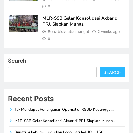
0
M1R-SSB Gelar Konsolidasi Akbar di
PRJ, Siapkan Munas…
Benz biskuatsemangat
2 weeks ago
0
Search
SEARCH
Recent Posts
Tak Mendapat Penanganan Optimal di RSUD Kudungga,…
M1R-SSB Gelar Konsolidasi Akbar di PRJ, Siapkan Munas…
Bupati Sukabumi Luncurkan Logo Hari Jadi Ke – 156,…