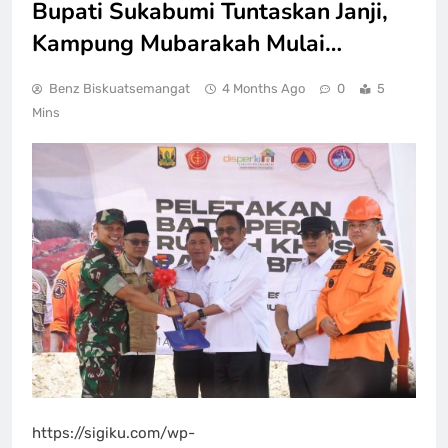
Bupati Sukabumi Tuntaskan Janji,
Kampung Mubarakah Mulai…
Benz Biskuatsemangat
4 Months Ago
0
5
Mins
https://sigiku.com/wp-