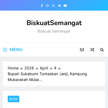
Skip
to
content
BiskuatSemangat
Biskuat Semangat
MENU
Home
2026
April
4
Bupati Sukabumi Tuntaskan Janji, Kampung
Mubarakah Mulai…
BLOG