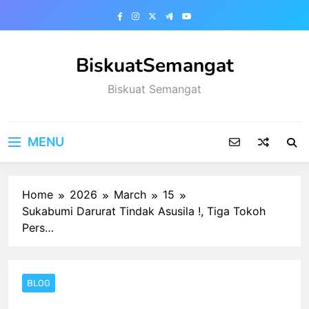
Skip
to
content
BiskuatSemangat
Biskuat Semangat
MENU
Home
2026
March
15
Sukabumi Darurat Tindak Asusila !, Tiga Tokoh
Pers…
BLOG