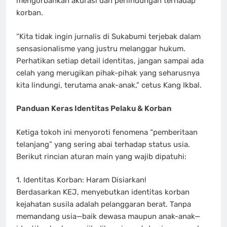
mengorbankan akurasi dan perlindungan terhadap
korban.
“Kita tidak ingin jurnalis di Sukabumi terjebak dalam
sensasionalisme yang justru melanggar hukum.
Perhatikan setiap detail identitas, jangan sampai ada
celah yang merugikan pihak-pihak yang seharusnya
kita lindungi, terutama anak-anak,” cetus Kang Ikbal.
Panduan Keras Identitas Pelaku & Korban
Ketiga tokoh ini menyoroti fenomena “pemberitaan
telanjang” yang sering abai terhadap status usia.
Berikut rincian aturan main yang wajib dipatuhi:
1. Identitas Korban: Haram Disiarkan!
Berdasarkan KEJ, menyebutkan identitas korban
kejahatan susila adalah pelanggaran berat. Tanpa
memandang usia—baik dewasa maupun anak-anak—