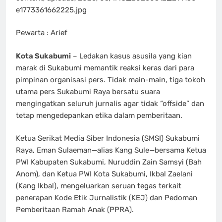
e1773361662225.jpg
Pewarta : Arief
Kota Sukabumi
– Ledakan kasus asusila yang kian
marak di Sukabumi memantik reaksi keras dari para
pimpinan organisasi pers. Tidak main-main, tiga tokoh
utama pers Sukabumi Raya bersatu suara
mengingatkan seluruh jurnalis agar tidak “offside” dan
tetap mengedepankan etika dalam pemberitaan.
Ketua Serikat Media Siber Indonesia (SMSI) Sukabumi
Raya, Eman Sulaeman—alias Kang Sule—bersama Ketua
PWI Kabupaten Sukabumi, Nuruddin Zain Samsyi (Bah
Anom), dan Ketua PWI Kota Sukabumi, Ikbal Zaelani
(Kang Ikbal), mengeluarkan seruan tegas terkait
penerapan Kode Etik Jurnalistik (KEJ) dan Pedoman
Pemberitaan Ramah Anak (PPRA).