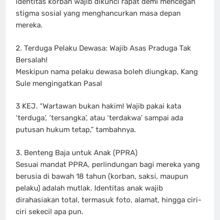
identitas korban wajib dikunci rapat demi mencegah
stigma sosial yang menghancurkan masa depan
mereka.
2. Terduga Pelaku Dewasa: Wajib Asas Praduga Tak
Bersalah!
Meskipun nama pelaku dewasa boleh diungkap, Kang
Sule mengingatkan Pasal
3 KEJ. “Wartawan bukan hakim! Wajib pakai kata
‘terduga’, ‘tersangka’, atau ‘terdakwa’ sampai ada
putusan hukum tetap,” tambahnya.
3. Benteng Baja untuk Anak (PPRA)
Sesuai mandat PPRA, perlindungan bagi mereka yang
berusia di bawah 18 tahun (korban, saksi, maupun
pelaku) adalah mutlak. Identitas anak wajib
dirahasiakan total, termasuk foto, alamat, hingga ciri-
ciri sekecil apa pun.