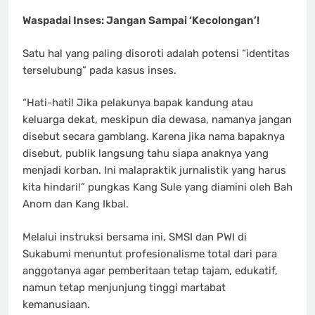
Waspadai Inses: Jangan Sampai ‘Kecolongan’!
Satu hal yang paling disoroti adalah potensi “identitas
terselubung” pada kasus inses.
“Hati-hati! Jika pelakunya bapak kandung atau
keluarga dekat, meskipun dia dewasa, namanya jangan
disebut secara gamblang. Karena jika nama bapaknya
disebut, publik langsung tahu siapa anaknya yang
menjadi korban. Ini malapraktik jurnalistik yang harus
kita hindari!” pungkas Kang Sule yang diamini oleh Bah
Anom dan Kang Ikbal.
Melalui instruksi bersama ini, SMSI dan PWI di
Sukabumi menuntut profesionalisme total dari para
anggotanya agar pemberitaan tetap tajam, edukatif,
namun tetap menjunjung tinggi martabat
kemanusiaan.