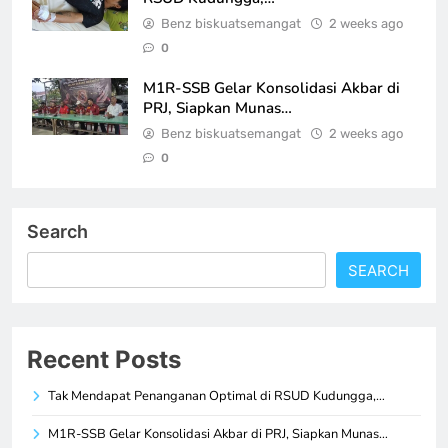
Benz biskuatsemangat
2 weeks ago
0
M1R-SSB Gelar Konsolidasi Akbar di
PRJ, Siapkan Munas…
Benz biskuatsemangat
2 weeks ago
0
Search
SEARCH
Recent Posts
Tak Mendapat Penanganan Optimal di RSUD Kudungga,…
M1R-SSB Gelar Konsolidasi Akbar di PRJ, Siapkan Munas…