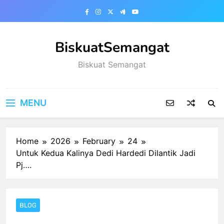
Skip
to
content
BiskuatSemangat
Biskuat Semangat
MENU
Home
2026
February
24
Untuk Kedua Kalinya Dedi Hardedi Dilantik Jadi
Pj….
BLOG