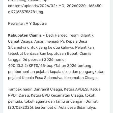
content/uploads/2026/02/IMG_20260220_165450-
e1771655756781.jpg
Pewarta : A Y Saputra
Kabupaten Ciamis
– Dedi Hardedi resmi dilantik
Camat Cisaga, Aman menjadi Pj. Kepala Desa
Sidamulya untuk yang ke dua kalinya. Pelantikan
tetsebut berdasarkan keputusan Bupati Ciamis
tanggal 06 pebruari 2026 nomor
400.10.2.2/KPTS.165-bup/Tahun 2026 tentang
pemberhentian pejabat kepala desa dan pengangkatan
pejabat Kepala Fesa Sidamulya, Kecamatan Cisaga.
Tampak hadir, Danramil Cisaga, Ketua APDESI, Ketua
PPDI, Darsu, Ketua BPD Kecamatan Cisaga, tokoh
pemuda, tokoh agama dan tamu undangan, Jum’at
(20/02/2026), bertempat di Aula desa Sidamulya.