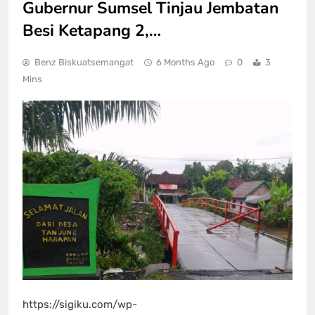
Gubernur Sumsel Tinjau Jembatan
Besi Ketapang 2,…
Benz Biskuatsemangat
6 Months Ago
0
3
Mins
https://sigiku.com/wp-