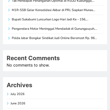
Tak Mendapat Penanganan Optimal di RSUD Kudungga,…
M1R-SSB Gelar Konsolidasi Akbar di PRJ, Siapkan Munas…
Bupati Sukabumi Luncurkan Logo Hari Jadi Ke – 156,…
Pengendara Motor Meninggal Mendadak di Gunungpuyuh,…
Polda Jabar Bongkar Sindikat Judi Online Beromzet Rp. 96…
Recent Comments
No comments to show.
Archives
July 2026
June 2026