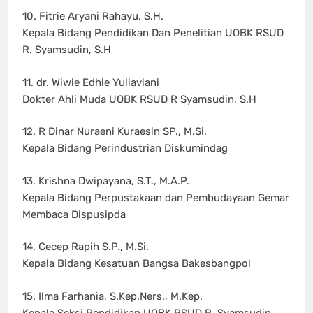
10. Fitrie Aryani Rahayu, S.H.
Kepala Bidang Pendidikan Dan Penelitian UOBK RSUD
R. Syamsudin, S.H
11. dr. Wiwie Edhie Yuliaviani
Dokter Ahli Muda UOBK RSUD R Syamsudin, S.H
12. R Dinar Nuraeni Kuraesin SP., M.Si.
Kepala Bidang Perindustrian Diskumindag
13. Krishna Dwipayana, S.T., M.A.P.
Kepala Bidang Perpustakaan dan Pembudayaan Gemar
Membaca Dispusipda
14. Cecep Rapih S.P., M.Si.
Kepala Bidang Kesatuan Bangsa Bakesbangpol
15. Ilma Farhania, S.Kep.Ners., M.Kep.
Kepala Seksi Pendidikan UOBK RSUD R. Syamsudin,