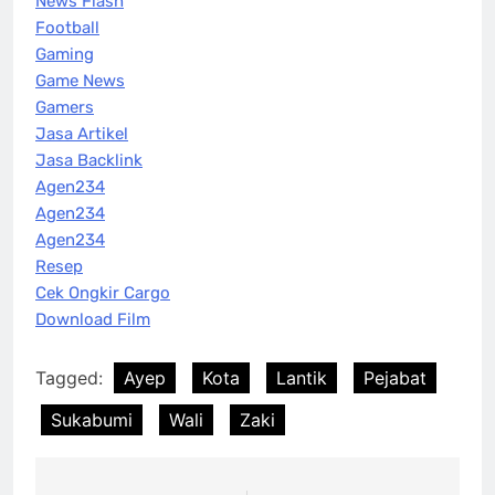
News Flash
Football
Gaming
Game News
Gamers
Jasa Artikel
Jasa Backlink
Agen234
Agen234
Agen234
Resep
Cek Ongkir Cargo
Download Film
Tagged:
Ayep
Kota
Lantik
Pejabat
Sukabumi
Wali
Zaki