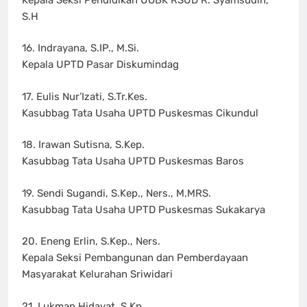
S.H
16. Indrayana, S.IP., M.Si.
Kepala UPTD Pasar Diskumindag
17. Eulis Nur’Izati, S.Tr.Kes.
Kasubbag Tata Usaha UPTD Puskesmas Cikundul
18. Irawan Sutisna, S.Kep.
Kasubbag Tata Usaha UPTD Puskesmas Baros
19. Sendi Sugandi, S.Kep., Ners., M.MRS.
Kasubbag Tata Usaha UPTD Puskesmas Sukakarya
20. Eneng Erlin, S.Kep., Ners.
Kepala Seksi Pembangunan dan Pemberdayaan
Masyarakat Kelurahan Sriwidari
21. Lukman Hidayat, S.Kp.