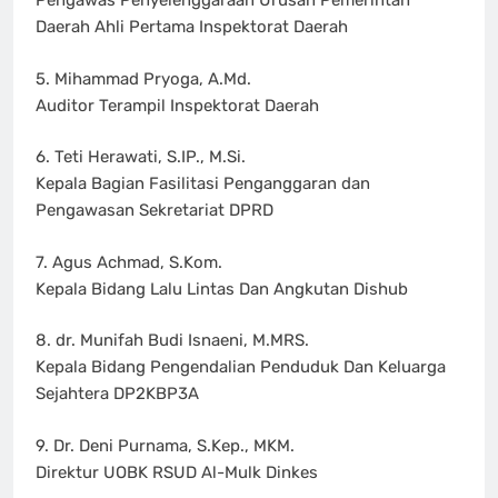
Pengawas Penyelenggaraan Urusan Pemerintah
Daerah Ahli Pertama Inspektorat Daerah
5. Mihammad Pryoga, A.Md.
Auditor Terampil Inspektorat Daerah
6. Teti Herawati, S.IP., M.Si.
Kepala Bagian Fasilitasi Penganggaran dan
Pengawasan Sekretariat DPRD
7. Agus Achmad, S.Kom.
Kepala Bidang Lalu Lintas Dan Angkutan Dishub
8. dr. Munifah Budi Isnaeni, M.MRS.
Kepala Bidang Pengendalian Penduduk Dan Keluarga
Sejahtera DP2KBP3A
9. Dr. Deni Purnama, S.Kep., MKM.
Direktur UOBK RSUD Al-Mulk Dinkes