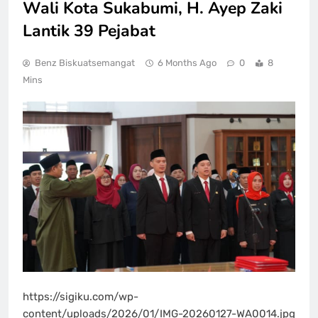
Wali Kota Sukabumi, H. Ayep Zaki
Lantik 39 Pejabat
Benz Biskuatsemangat
6 Months Ago
0
8
Mins
https://sigiku.com/wp-
content/uploads/2026/01/IMG-20260127-WA0014.jpg