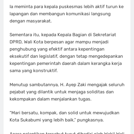
Ia meminta para kepala puskesmas lebih aktif turun ke
lapangan dan membangun komunikasi langsung
dengan masyarakat.
Sementara itu, kepada Kepala Bagian di Sekretariat
DPRD, Wali Kota berpesan agar mampu menjadi
penghubung yang efektif antara kepentingan
eksekutif dan legislatif, dengan tetap mengedepankan
kepentingan pemerintah daerah dalam kerangka kerja
sama yang konstruktif.
Menutup sambutannya, H. Ayep Zaki mengajak seluruh
pejabat yang dilantik untuk menjaga soliditas dan
kekompakan dalam menjalankan tugas.
“Mari bersatu, kompak, dan solid untuk mewujudkan
Kota Sukabumi yang lebih baik,” pungkasnya.
Acara pelantikan tersebut turut dihadiri oleh Wakil Wali