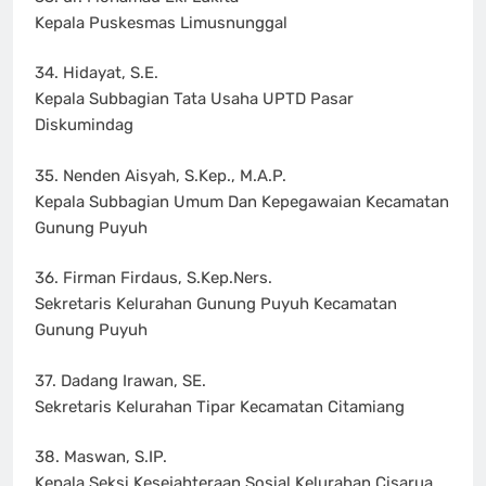
Kepala Puskesmas Limusnunggal
34. Hidayat, S.E.
Kepala Subbagian Tata Usaha UPTD Pasar
Diskumindag
35. Nenden Aisyah, S.Kep., M.A.P.
Kepala Subbagian Umum Dan Kepegawaian Kecamatan
Gunung Puyuh
36. Firman Firdaus, S.Kep.Ners.
Sekretaris Kelurahan Gunung Puyuh Kecamatan
Gunung Puyuh
37. Dadang Irawan, SE.
Sekretaris Kelurahan Tipar Kecamatan Citamiang
38. Maswan, S.IP.
Kepala Seksi Kesejahteraan Sosial Kelurahan Cisarua