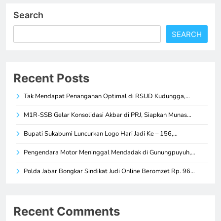
Search
SEARCH
Recent Posts
Tak Mendapat Penanganan Optimal di RSUD Kudungga,…
M1R-SSB Gelar Konsolidasi Akbar di PRJ, Siapkan Munas…
Bupati Sukabumi Luncurkan Logo Hari Jadi Ke – 156,…
Pengendara Motor Meninggal Mendadak di Gunungpuyuh,…
Polda Jabar Bongkar Sindikat Judi Online Beromzet Rp. 96…
Recent Comments