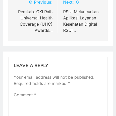
Post
Previous:
Next:
navigation
Pemkab. OKI Raih
RSUI Meluncurkan
Universal Health
Aplikasi Layanan
Coverage (UHC)
Kesehatan Digital
Awards…
RSUI…
LEAVE A REPLY
Your email address will not be published.
Required fields are marked
*
Comment
*