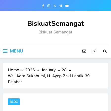
Skip
to
content
BiskuatSemangat
Biskuat Semangat
MENU
Home
2026
January
28
Wali Kota Sukabumi, H. Ayep Zaki Lantik 39
Pejabat
BLOG