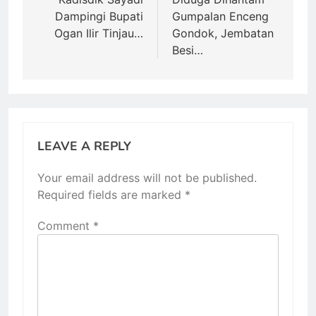
navigation
Dampingi Bupati
Gumpalan Enceng
Ogan Ilir Tinjau…
Gondok, Jembatan
Besi…
LEAVE A REPLY
Your email address will not be published.
Required fields are marked
*
Comment
*