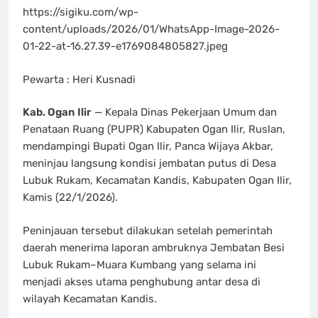
https://sigiku.com/wp-
content/uploads/2026/01/WhatsApp-Image-2026-
01-22-at-16.27.39-e1769084805827.jpeg
Pewarta : Heri Kusnadi
Kab. Ogan Ilir
— Kepala Dinas Pekerjaan Umum dan
Penataan Ruang (PUPR) Kabupaten Ogan Ilir, Ruslan,
mendampingi Bupati Ogan Ilir, Panca Wijaya Akbar,
meninjau langsung kondisi jembatan putus di Desa
Lubuk Rukam, Kecamatan Kandis, Kabupaten Ogan Ilir,
Kamis (22/1/2026).
Peninjauan tersebut dilakukan setelah pemerintah
daerah menerima laporan ambruknya Jembatan Besi
Lubuk Rukam–Muara Kumbang yang selama ini
menjadi akses utama penghubung antar desa di
wilayah Kecamatan Kandis.