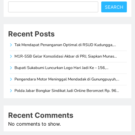
SEARCH
Recent Posts
Tak Mendapat Penanganan Optimal di RSUD Kudungga,…
M1R-SSB Gelar Konsolidasi Akbar di PRJ, Siapkan Munas…
Bupati Sukabumi Luncurkan Logo Hari Jadi Ke – 156,…
Pengendara Motor Meninggal Mendadak di Gunungpuyuh,…
Polda Jabar Bongkar Sindikat Judi Online Beromzet Rp. 96…
Recent Comments
No comments to show.