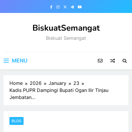
Skip
to
content
BiskuatSemangat
Biskuat Semangat
MENU
Home
2026
January
23
Kadis PUPR Dampingi Bupati Ogan Ilir Tinjau
Jembatan…
BLOG