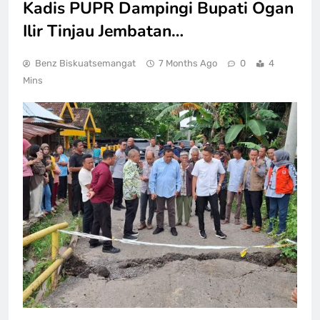
Kadis PUPR Dampingi Bupati Ogan
Ilir Tinjau Jembatan…
Benz Biskuatsemangat
7 Months Ago
0
4
Mins