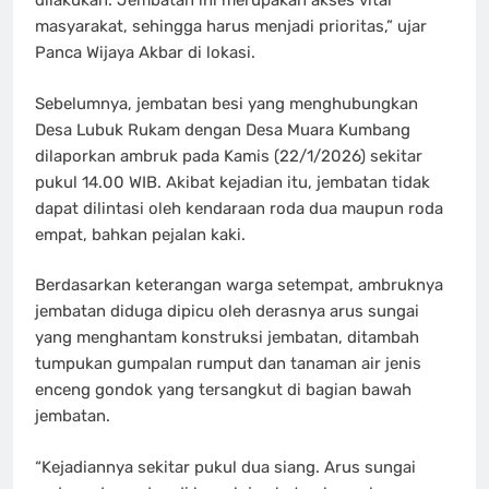
dilakukan. Jembatan ini merupakan akses vital
masyarakat, sehingga harus menjadi prioritas,” ujar
Panca Wijaya Akbar di lokasi.
Sebelumnya, jembatan besi yang menghubungkan
Desa Lubuk Rukam dengan Desa Muara Kumbang
dilaporkan ambruk pada Kamis (22/1/2026) sekitar
pukul 14.00 WIB. Akibat kejadian itu, jembatan tidak
dapat dilintasi oleh kendaraan roda dua maupun roda
empat, bahkan pejalan kaki.
Berdasarkan keterangan warga setempat, ambruknya
jembatan diduga dipicu oleh derasnya arus sungai
yang menghantam konstruksi jembatan, ditambah
tumpukan gumpalan rumput dan tanaman air jenis
enceng gondok yang tersangkut di bagian bawah
jembatan.
“Kejadiannya sekitar pukul dua siang. Arus sungai