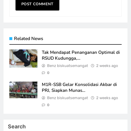
Related News
Tak Mendapat Penanganan Optimal di
RSUD Kudungga,…
Benz biskuatsemangat
2 weeks ago
0
M1R-SSB Gelar Konsolidasi Akbar di
PRJ, Siapkan Munas…
Benz biskuatsemangat
2 weeks ago
0
Search