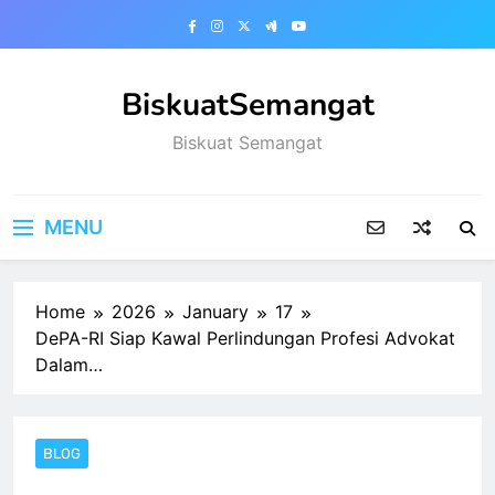
Skip
to
content
BiskuatSemangat
Biskuat Semangat
MENU
Home
2026
January
17
DePA-RI Siap Kawal Perlindungan Profesi Advokat
Dalam…
BLOG