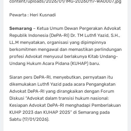
content/uploads/2026/01/IMG-20260117-WA0007.jpg
Pewarta : Heri Kusnadi
Semarang
– Ketua Umum Dewan Pergerakan Advokat
Republik Indonesia (DePA-RI) Dr. TM Luthfi Yazid, S.H.,
LL.M menyatakan, organisasi yang dipimpinnya
berkomitmen mengawal dan memastikan perlindungan
profesi Advokat menyusul berlakunya Kitab Undang-
Undang Hukum Acara Pidana (KUHAP) baru.
Siaran pers DePA-RI, menyebutkan, pernyataan itu
dikemukakan Luthfi Yazid pada acara Pengangkatan
Advokat DePA-RI yang dirangkaikan dengan Forum
Diskusi “Advokat dalam transisi hukum nasional:
Kesiapan Advokat DePA-RI menghadapi Pemberlakuan
KUHP 2023 dan KUHAP 2025” di Semarang pada
Sabtu (17/01/2026).