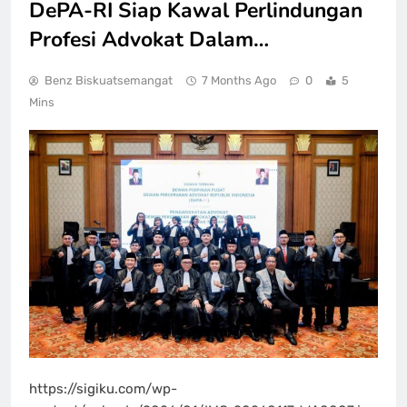
DePA-RI Siap Kawal Perlindungan
Profesi Advokat Dalam…
Benz Biskuatsemangat
7 Months Ago
0
5
Mins
https://sigiku.com/wp-