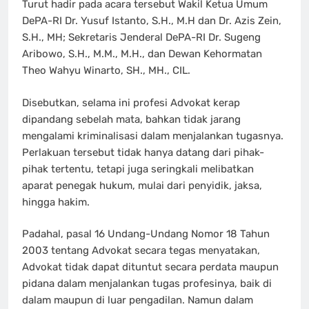
Turut hadir pada acara tersebut Wakil Ketua Umum
DePA-RI Dr. Yusuf Istanto, S.H., M.H dan Dr. Azis Zein,
S.H., MH; Sekretaris Jenderal DePA-RI Dr. Sugeng
Aribowo, S.H., M.M., M.H., dan Dewan Kehormatan
Theo Wahyu Winarto, SH., MH., CIL.
Disebutkan, selama ini profesi Advokat kerap
dipandang sebelah mata, bahkan tidak jarang
mengalami kriminalisasi dalam menjalankan tugasnya.
Perlakuan tersebut tidak hanya datang dari pihak-
pihak tertentu, tetapi juga seringkali melibatkan
aparat penegak hukum, mulai dari penyidik, jaksa,
hingga hakim.
Padahal, pasal 16 Undang-Undang Nomor 18 Tahun
2003 tentang Advokat secara tegas menyatakan,
Advokat tidak dapat dituntut secara perdata maupun
pidana dalam menjalankan tugas profesinya, baik di
dalam maupun di luar pengadilan. Namun dalam