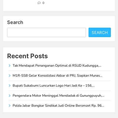
0
Search
SEARCH
Recent Posts
Tak Mendapat Penanganan Optimal di RSUD Kudungga,…
M1R-SSB Gelar Konsolidasi Akbar di PRJ, Siapkan Munas…
Bupati Sukabumi Luncurkan Logo Hari Jadi Ke – 156,…
Pengendara Motor Meninggal Mendadak di Gunungpuyuh,…
Polda Jabar Bongkar Sindikat Judi Online Beromzet Rp. 96…