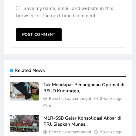
Save my name, email, and website in this
browser for the next time I comment.
Related News
Tak Mendapat Penanganan Optimal di
RSUD Kudungga,…
Benz biskuatsemangat
2 weeks ago
0
M1R-SSB Gelar Konsolidasi Akbar di
PRJ, Siapkan Munas…
Benz biskuatsemangat
2 weeks ago