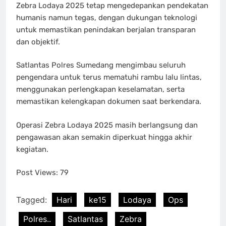
Zebra Lodaya 2025 tetap mengedepankan pendekatan
humanis namun tegas, dengan dukungan teknologi
untuk memastikan penindakan berjalan transparan
dan objektif.
Satlantas Polres Sumedang mengimbau seluruh
pengendara untuk terus mematuhi rambu lalu lintas,
menggunakan perlengkapan keselamatan, serta
memastikan kelengkapan dokumen saat berkendara.
Operasi Zebra Lodaya 2025 masih berlangsung dan
pengawasan akan semakin diperkuat hingga akhir
kegiatan.
Post Views:
79
Tagged:
Hari
ke15
Lodaya
Ops
Polres..
Satlantas
Zebra