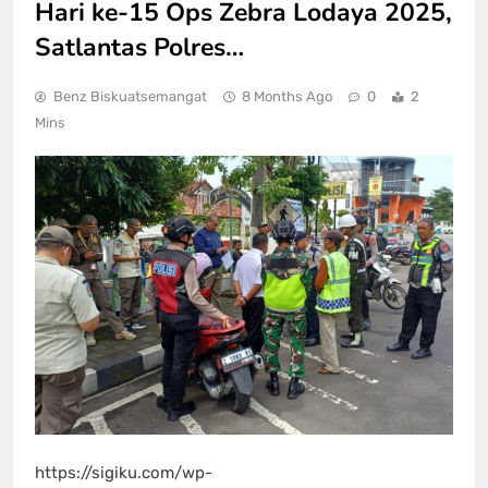
Hari ke-15 Ops Zebra Lodaya 2025,
Satlantas Polres…
Benz Biskuatsemangat
8 Months Ago
0
2
Mins
https://sigiku.com/wp-