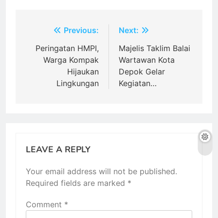
Post
Previous:
Next:
navigation
Peringatan HMPI,
Majelis Taklim Balai
Warga Kompak
Wartawan Kota
Hijaukan
Depok Gelar
Lingkungan
Kegiatan…
LEAVE A REPLY
Your email address will not be published.
Required fields are marked
*
Comment
*