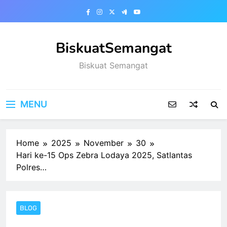
Skip
to
content
BiskuatSemangat
Biskuat Semangat
MENU
Home
2025
November
30
Hari ke-15 Ops Zebra Lodaya 2025, Satlantas
Polres…
BLOG