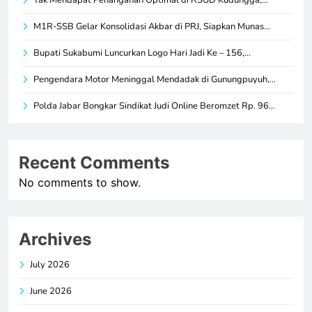
M1R-SSB Gelar Konsolidasi Akbar di PRJ, Siapkan Munas…
Bupati Sukabumi Luncurkan Logo Hari Jadi Ke – 156,…
Pengendara Motor Meninggal Mendadak di Gunungpuyuh,…
Polda Jabar Bongkar Sindikat Judi Online Beromzet Rp. 96…
Recent Comments
No comments to show.
Archives
July 2026
June 2026