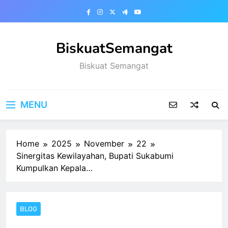
Skip
to
content
BiskuatSemangat
Biskuat Semangat
MENU
Home
2025
November
22
Sinergitas Kewilayahan, Bupati Sukabumi
Kumpulkan Kepala…
BLOG