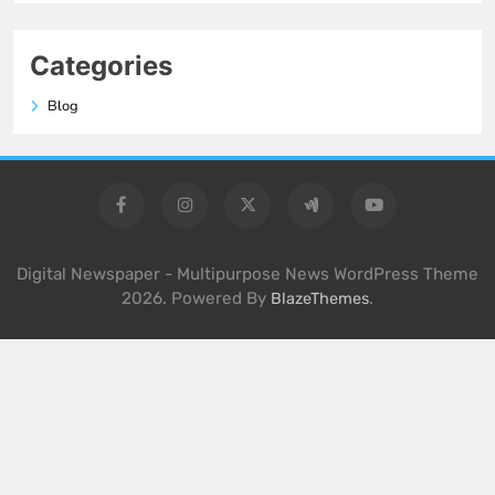
Categories
Blog
Digital Newspaper - Multipurpose News WordPress Theme
2026. Powered By
.
BlazeThemes