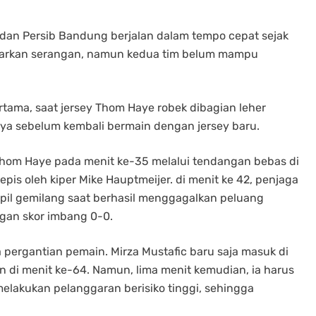
 dan Persib Bandung berjalan dalam tempo cepat sejak
ancarkan serangan, namun kedua tim belum mampu
rtama, saat jersey Thom Haye robek dibagian leher
a sebelum kembali bermain dengan jersey baru.
Thom Haye pada menit ke-35 melalui tendangan bebas di
tepis oleh kiper Mike Hauptmeijer. di menit ke 42, penjaga
mpil gemilang saat berhasil menggagalkan peluang
gan skor imbang 0-0.
pergantian pemain. Mirza Mustafic baru saja masuk di
 di menit ke-64. Namun, lima menit kemudian, ia harus
melakukan pelanggaran berisiko tinggi, sehingga