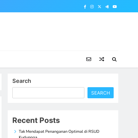
Search
SEARCH
Recent Posts
Tak Mendapat Penanganan Optimal di RSUD
Kudungga,…