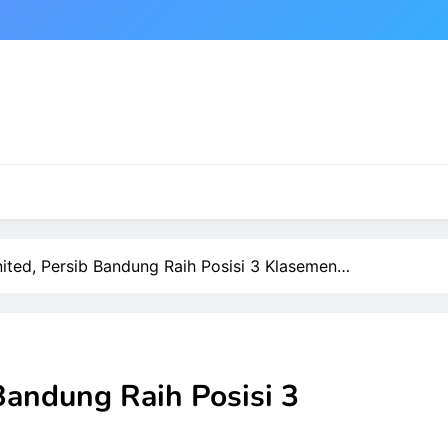
nited, Persib Bandung Raih Posisi 3 Klasemen…
 Bandung Raih Posisi 3