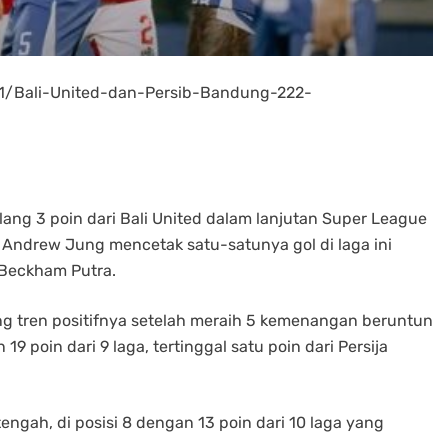
11/Bali-United-dan-Persib-Bandung-222-
g 3 poin dari Bali United dalam lanjutan Super League
 Andrew Jung mencetak satu-satunya gol di laga ini
 Beckham Putra.
g tren positifnya setelah meraih 5 kemenangan beruntun
9 poin dari 9 laga, tertinggal satu poin dari Persija
engah, di posisi 8 dengan 13 poin dari 10 laga yang