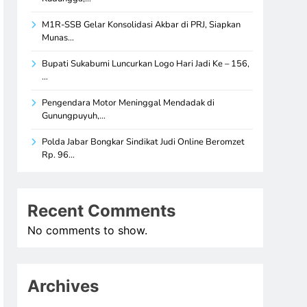
M1R-SSB Gelar Konsolidasi Akbar di PRJ, Siapkan
Munas…
Bupati Sukabumi Luncurkan Logo Hari Jadi Ke – 156,
…
Pengendara Motor Meninggal Mendadak di
Gunungpuyuh,…
Polda Jabar Bongkar Sindikat Judi Online Beromzet
Rp. 96…
Recent Comments
No comments to show.
Archives