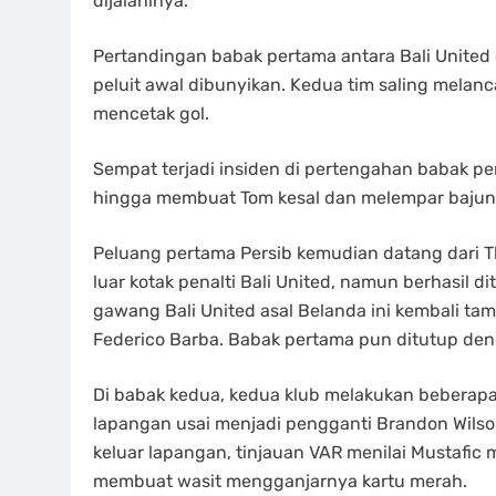
dijalaninya.
Pertandingan babak pertama antara Bali United
peluit awal dibunyikan. Kedua tim saling mel
mencetak gol.
Sempat terjadi insiden di pertengahan babak pe
hingga membuat Tom kesal dan melempar bajuny
Peluang pertama Persib kemudian datang dari 
luar kotak penalti Bali United, namun berhasil di
gawang Bali United asal Belanda ini kembali ta
Federico Barba. Babak pertama pun ditutup den
Di babak kedua, kedua klub melakukan beberapa 
lapangan usai menjadi pengganti Brandon Wilson
keluar lapangan, tinjauan VAR menilai Mustafic 
membuat wasit mengganjarnya kartu merah.