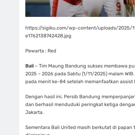
https://sigiku.com/wp-content/uploads/2025/
e1762138742428.jpg
Pewarta : Red
Bali
– Tim Maung Bandung sukses membawa pulan
2025 – 2026 pada Sabtu (1/11/2025) malam WIB.
pada menit ke-84 setelah memanfaatkan assist
Dengan hasil ini, Persib Bandung memperpanjan
dan berhasil menduduki peringkat ketiga dengan 1
Jakarta.
Sementara Bali United masih berkutat di papan t