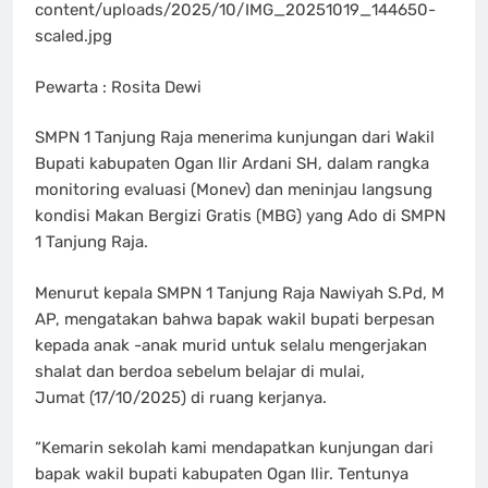
content/uploads/2025/10/IMG_20251019_144650-
scaled.jpg
Pewarta : Rosita Dewi
SMPN 1 Tanjung Raja menerima kunjungan dari Wakil
Bupati kabupaten Ogan Ilir Ardani SH, dalam rangka
monitoring evaluasi (Monev) dan meninjau langsung
kondisi Makan Bergizi Gratis (MBG) yang Ado di SMPN
1 Tanjung Raja.
Menurut kepala SMPN 1 Tanjung Raja Nawiyah S.Pd, M
AP, mengatakan bahwa bapak wakil bupati berpesan
kepada anak -anak murid untuk selalu mengerjakan
shalat dan berdoa sebelum belajar di mulai,
Jumat (17/10/2025) di ruang kerjanya.
“Kemarin sekolah kami mendapatkan kunjungan dari
bapak wakil bupati kabupaten Ogan Ilir. Tentunya