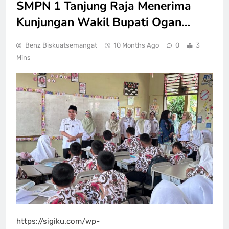
SMPN 1 Tanjung Raja Menerima
Kunjungan Wakil Bupati Ogan…
Benz Biskuatsemangat
10 Months Ago
0
3
Mins
https://sigiku.com/wp-