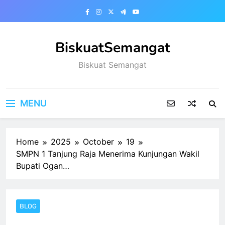
Skip
to
content
BiskuatSemangat
Biskuat Semangat
MENU
Home
2025
October
19
SMPN 1 Tanjung Raja Menerima Kunjungan Wakil
Bupati Ogan…
BLOG