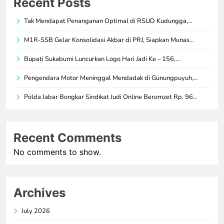
Recent Posts
Tak Mendapat Penanganan Optimal di RSUD Kudungga,…
M1R-SSB Gelar Konsolidasi Akbar di PRJ, Siapkan Munas…
Bupati Sukabumi Luncurkan Logo Hari Jadi Ke – 156,…
Pengendara Motor Meninggal Mendadak di Gunungpuyuh,…
Polda Jabar Bongkar Sindikat Judi Online Beromzet Rp. 96…
Recent Comments
No comments to show.
Archives
July 2026