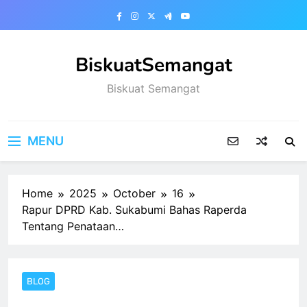
Skip
to
content
BiskuatSemangat
Biskuat Semangat
MENU
Home
2025
October
16
Rapur DPRD Kab. Sukabumi Bahas Raperda
Tentang Penataan…
BLOG