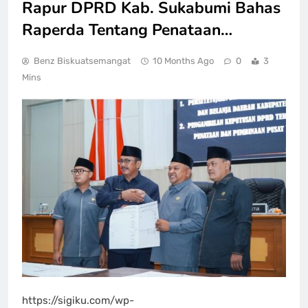
Rapur DPRD Kab. Sukabumi Bahas
Raperda Tentang Penataan…
Benz Biskuatsemangat
10 Months Ago
0
3
Mins
https://sigiku.com/wp-