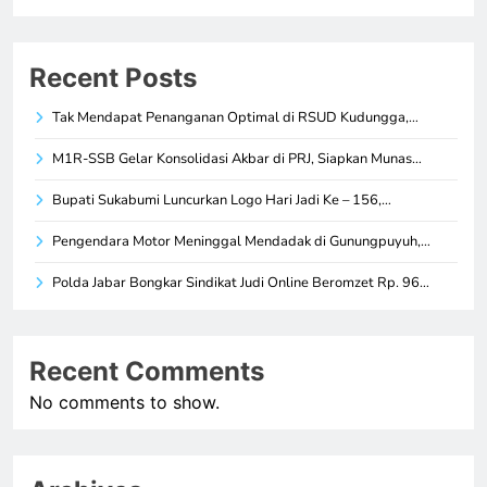
Recent Posts
Tak Mendapat Penanganan Optimal di RSUD Kudungga,…
M1R-SSB Gelar Konsolidasi Akbar di PRJ, Siapkan Munas…
Bupati Sukabumi Luncurkan Logo Hari Jadi Ke – 156,…
Pengendara Motor Meninggal Mendadak di Gunungpuyuh,…
Polda Jabar Bongkar Sindikat Judi Online Beromzet Rp. 96…
Recent Comments
No comments to show.