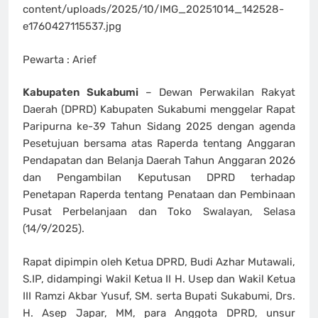
content/uploads/2025/10/IMG_20251014_142528-
e1760427115537.jpg
Pewarta : Arief
Kabupaten Sukabumi
– Dewan Perwakilan Rakyat
Daerah (DPRD) Kabupaten Sukabumi menggelar Rapat
Paripurna ke-39 Tahun Sidang 2025 dengan agenda
Pesetujuan bersama atas Raperda tentang Anggaran
Pendapatan dan Belanja Daerah Tahun Anggaran 2026
dan Pengambilan Keputusan DPRD terhadap
Penetapan Raperda tentang Penataan dan Pembinaan
Pusat Perbelanjaan dan Toko Swalayan, Selasa
(14/9/2025).
Rapat dipimpin oleh Ketua DPRD, Budi Azhar Mutawali,
S.IP, didampingi Wakil Ketua II H. Usep dan Wakil Ketua
III Ramzi Akbar Yusuf, SM. serta Bupati Sukabumi, Drs.
H. Asep Japar, MM, para Anggota DPRD, unsur