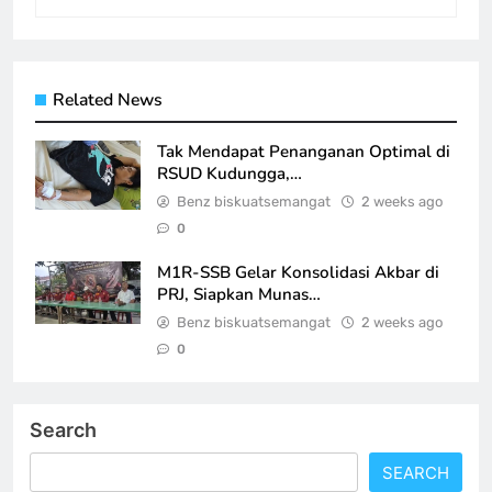
Related News
Tak Mendapat Penanganan Optimal di
RSUD Kudungga,…
Benz biskuatsemangat
2 weeks ago
0
M1R-SSB Gelar Konsolidasi Akbar di
PRJ, Siapkan Munas…
Benz biskuatsemangat
2 weeks ago
0
Search
SEARCH