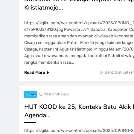
Kristiatmojo…
https://sigiku.com/wp-content/uploads/2025/09/IM
e1759103218120.jpg Pewarta : A Y Saputra. Kabupaten Ci
memberikan rasa aman dan nyaman di wilayah kecamatan
Cisaga selenggarakan Patroli Mandiri yang dipimpin langs
Cisaga, Kapten Inf Agus Kristiatmojo, Minggu Malam (28/
Agus saat diwawancara mengatakan kali ini Patroli di wil
rangka memberikan rasa…
Read More
Benz biskuatse
10 months ago
BLOG
HUT KOOD ke 25, Konteks Batu Akik N
Agenda…
https://sigiku.com/wp-content/uploads/2025/09/IMG