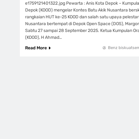
e1759121401322.jpg Pewarta : Anis Kota Depok – Kumpul
Depok (KOOD) mengelar Kontes Batu Akik Nusantara bersk
rangkaian HUT ke-25 KOOD dan salah satu upaya pelesta
Nusantara bertempat di Depok Open Space (DOS), Margo
Sabtu 27 sampai 28 September 2025. Ketua Kumpulan Or
(KOOD), H Ahmad…
Read More
Benz biskuatse