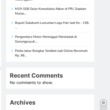
M1R-SSB Gelar Konsolidasi Akbar di PRJ, Siapkan
Munas…
Bupati Sukabumi Luncurkan Logo Hari Jadi Ke – 156,
…
Pengendara Motor Meninggal Mendadak di
Gunungpuyuh,…
Polda Jabar Bongkar Sindikat Judi Online Beromzet
Rp. 96…
Recent Comments
No comments to show.
Archives