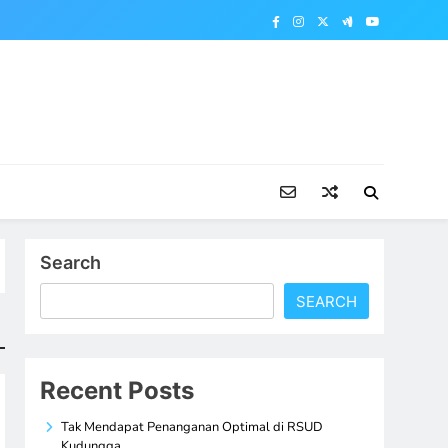
Search
SEARCH
Recent Posts
Tak Mendapat Penanganan Optimal di RSUD
Kudungga,…