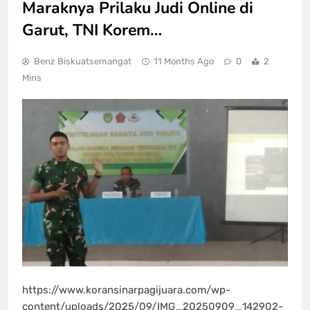
Maraknya Prilaku Judi Online di
Garut, TNI Korem…
Benz Biskuatsemangat
11 Months Ago
0
2
Mins
https://www.koransinarpagijuara.com/wp-
content/uploads/2025/09/IMG_20250909_142902-