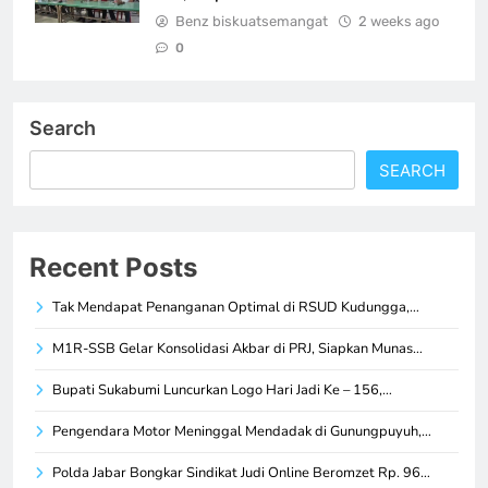
Benz biskuatsemangat
2 weeks ago
0
Search
SEARCH
Recent Posts
Tak Mendapat Penanganan Optimal di RSUD Kudungga,…
M1R-SSB Gelar Konsolidasi Akbar di PRJ, Siapkan Munas…
Bupati Sukabumi Luncurkan Logo Hari Jadi Ke – 156,…
Pengendara Motor Meninggal Mendadak di Gunungpuyuh,…
Polda Jabar Bongkar Sindikat Judi Online Beromzet Rp. 96…