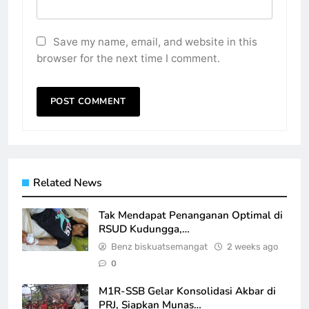
Save my name, email, and website in this
browser for the next time I comment.
Related News
Tak Mendapat Penanganan Optimal di
RSUD Kudungga,…
Benz biskuatsemangat
2 weeks ago
0
M1R-SSB Gelar Konsolidasi Akbar di
PRJ, Siapkan Munas…