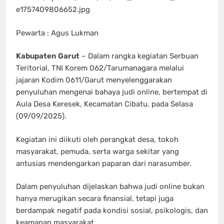
e1757409806652.jpg
Pewarta : Agus Lukman
Kabupaten Garut
– Dalam rangka kegiatan Serbuan
Teritorial, TNI Korem 062/Tarumanagara melalui
jajaran Kodim 0611/Garut menyelenggarakan
penyuluhan mengenai bahaya judi online, bertempat di
Aula Desa Keresek, Kecamatan Cibatu, pada Selasa
(09/09/2025).
Kegiatan ini diikuti oleh perangkat desa, tokoh
masyarakat, pemuda, serta warga sekitar yang
antusias mendengarkan paparan dari narasumber.
Dalam penyuluhan dijelaskan bahwa judi online bukan
hanya merugikan secara finansial, tetapi juga
berdampak negatif pada kondisi sosial, psikologis, dan
keamanan masyarakat.