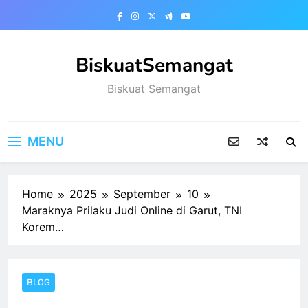
Skip
to
content
BiskuatSemangat
Biskuat Semangat
MENU
Home
2025
September
10
Maraknya Prilaku Judi Online di Garut, TNI
Korem…
BLOG