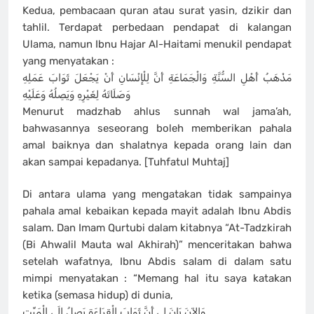
Kedua, pembacaan quran atau surat yasin, dzikir dan
tahlil. Terdapat perbedaan pendapat di kalangan
Ulama, namun Ibnu Hajar Al-Haitami menukil pendapat
yang menyatakan :
مَذْهَبُ أَهْلِ السُّنَّةِ وَالْجَمَاعَةِ أَنَّ لِلْإِنْسَانِ أَنْ يَجْعَلَ ثَوَابَ عَمَلِهِ
وَصَلَاتَهُ لِغَيْرِهِ وَيَصِلُهُ وَعَلَيْهِ
Menurut madzhab ahlus sunnah wal jama’ah,
bahwasannya seseorang boleh memberikan pahala
amal baiknya dan shalatnya kepada orang lain dan
akan sampai kepadanya. [Tuhfatul Muhtaj]
Di antara ulama yang mengatakan tidak sampainya
pahala amal kebaikan kepada mayit adalah Ibnu Abdis
salam. Dan Imam Qurtubi dalam kitabnya “At-Tadzkirah
(Bi Ahwalil Mauta wal Akhirah)” menceritakan bahwa
setelah wafatnya, Ibnu Abdis salam di dalam satu
mimpi menyatakan : “Memang hal itu saya katakan
ketika (semasa hidup) di dunia,
وَالآنَ بَانَ لِي أَنَّ ثَوَابَ الْقِرَاءَةِ يَصِلُ إِلَى الْمَيِّتِ