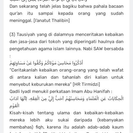
Dan sekarang telah jelas bagiku bahwa pahala bacaan
qur’an itu sampai kepada orang yang sudah
meninggal. [I’anatut Thalibin]
(3) Tausiyah yang di dalamnya menceritakan kebaikan
dan jasa-jasa dari tokoh yang diperingati haulnya dan
pengetahuan agama islam lainnya. Nabi SAW bersabda
:
اُذْكُرُوا مَحَاسِنَ مَوْتَاكُمْ وَكُفُّوا عَنْ مَسَاوِئِهِمْ
“Ceritakanlah kebaikan orang-orang yang telah wafat
di antara kalian dan tahanlah diri kalian untuk
menyebut keburukan mereka” [HR Tirmidzi]
Qadli Iyadl menukil perkataan Imam Abu Hanifah :
الْحِكَايَاتُ عَنِ الْعُلَمَاءِ وَمَحَاسِنُهُمْ أَحَبُّ إِلَيَّ مِنَ الْفِقْهِ، لِأَنَّهَا آدَابُ
الْقَوْمِ
Kisah-kisah tentang ulama dan kebaikan-kebaikan
mereka lebih aku sukai daripada (kebanyakan
membahas) fiqh, karena itu adalah adab-adab kaum