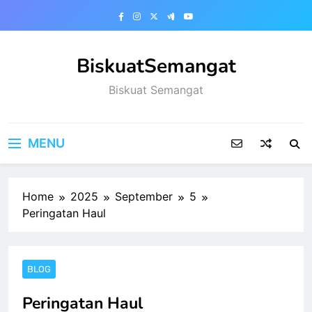
Skip
to
content
BiskuatSemangat
Biskuat Semangat
MENU
Home
2025
September
5
Peringatan Haul
BLOG
Peringatan Haul