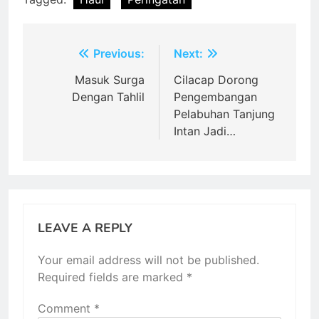
Post
Previous:
Next:
navigation
Masuk Surga
Cilacap Dorong
Dengan Tahlil
Pengembangan
Pelabuhan Tanjung
Intan Jadi…
LEAVE A REPLY
Your email address will not be published.
Required fields are marked
*
Comment
*