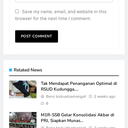
Save my name, email, and website in this
browser for the next time I comment.
Related News
Tak Mendapat Penanganan Optimal di
RSUD Kudungga,…
Benz biskuatsemangat
2 weeks ago
0
M1R-SSB Gelar Konsolidasi Akbar di
PRJ, Siapkan Munas…
Benz biskuatsemangat
2 weeks ago