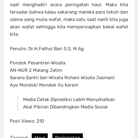
saat menghadiri acara peringatan haul. Maka kita
tersadar bahwa kalau sekarang mereka para tokoh dan
ulama yang mulia wafat, maka satu saat nanti kita juga
akan wafat sehingga kita mempersiapkan bekal wafat
kita.
Penulis: Dr.H.Fathul Bari S.S, M.Ag
Pondok Pesantren Wisata
AN-NUR 2 Malang Jatim
Sarana Santri ber-Wisata Rohani Wisata Jasmani
Ayo Mondok! Mondok itu Keren!
Media Cetak Diprediksi Lebih Menyehatkan
Akal Pikiran Dibandingkan Media Sosial
Post Views:
210
Tagged:
Haul
Peringatan