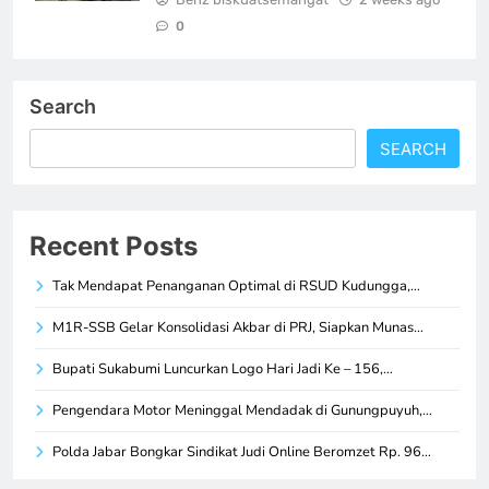
0
Search
SEARCH
Recent Posts
Tak Mendapat Penanganan Optimal di RSUD Kudungga,…
M1R-SSB Gelar Konsolidasi Akbar di PRJ, Siapkan Munas…
Bupati Sukabumi Luncurkan Logo Hari Jadi Ke – 156,…
Pengendara Motor Meninggal Mendadak di Gunungpuyuh,…
Polda Jabar Bongkar Sindikat Judi Online Beromzet Rp. 96…