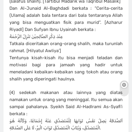
(salafus shalih). [Tartibul Madarik wa Taqribul Masalik]
Dan Al-Junaid Al-Baghdadi berkata : “Cerita-cerita
(Ulama) adalah bala tentara dari bala tentaranya Allah
yang bisa menguatkan fisik para murid”. [Azharur
Riyadl] Dan Sufyan Ibnu Uyainah berkata :
عِنْدَ ذِكْرِ الصَّالِحِيْنَ تَنْزِلُ الرَّحْمَةُ
Tatkala diceritakan orang-orang shalih, maka turunlah
rahmat. [Hilyatul Awliya’]
Tentunya kisah-kisah itu bisa menjadi teladan dan
motivasi bagi para jamaah yang hadir untuk
meneladani kebaikan-kebaikan sang tokoh atau orang
shalih yang diperingati haulnya.
(4) sedekah makanan atau lainnya yang diatas
namakan untuk orang yang meninggal. Itu semua akan
sampai pahalanya. Syeikh Said Al-Hadlrami As-Syafi’i
berkata :
اَلصَّدَقَةُ يَصِلُ نَفْسُ ثَوَابِهَا لِلْمُتَصَدَّقِ عَنْهُ إِجْمَاعًا، وَكَأَنَّهُ هُوَ
الْمُتَصَدِّقُ، وَيُثَابُ الْمُتَصَدِّقُ ثَوَابَ الْبِرِّ، لَا عَلَى الصَّدَقَةِ.