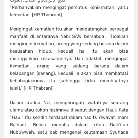
“Perbanyaklah mengingat pemutus kenikmatan, yaitu
kematian. [HR Thabrani]
Mengingat kematian itu akan mendatangkan berbagai
manfaat di antaranya Nabi SAW bersabda : Tidaklah
mengingat kematian, orang yang sedang berada dalam
kesusahan hidup, kecuali hal itu akan bisa
meringankan kesusahannya. Dan tidaklah mengingat
kematian, orang yang sedang berada dalam
kelapangan (senang), kecuali ia akan bisa membatasi
kebahagiaannya itu (sehingga tidak membuatnya
lalai).” [HR Thabrani]
Dalam tradisi NU, memperingati wafatnya seorang
ulama atau tokoh lazimnya disebut dengan Haul. Kata
“Haul” itu sendiri terdapat dalam hadits riwayat Imam
Baihaqi. Beliau menulis dalam kitab Dala’ilun
Nubuwwah, satu bab mengenai keutamaan Syuhada