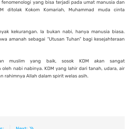
n fenomenologi yang bisa terjadi pada umat manusia dan
DM ditolak Kokom Komariah, Muhammad muda cinta
yak kekurangan. Ia bukan nabi, hanya manusia biasa.
awa amanah sebagai “Utusan Tuhan” bagi kesejahteraan
n muslim yang baik, sosok KDM akan sangat
leh nabi nabinya. KDM yang lahir dari tanah, udara, air
ahimnya Allah dalam spirit welas asih.
s:
Next: