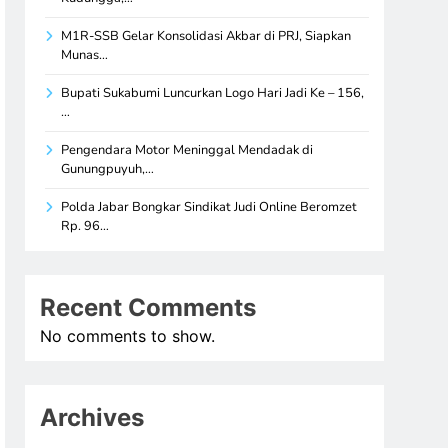
M1R-SSB Gelar Konsolidasi Akbar di PRJ, Siapkan
Munas…
Bupati Sukabumi Luncurkan Logo Hari Jadi Ke – 156,
…
Pengendara Motor Meninggal Mendadak di
Gunungpuyuh,…
Polda Jabar Bongkar Sindikat Judi Online Beromzet
Rp. 96…
Recent Comments
No comments to show.
Archives