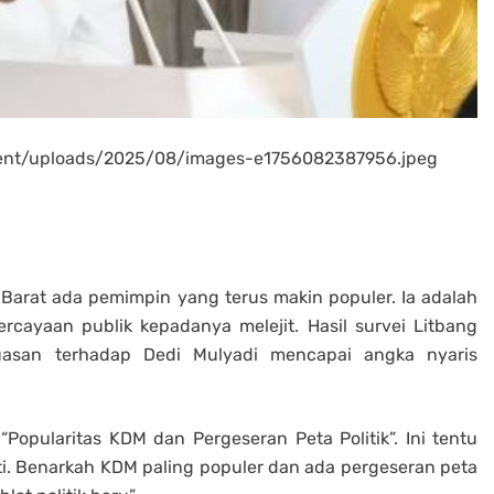
tent/uploads/2025/08/images-e1756082387956.jpeg
a Barat ada pemimpin yang terus makin populer. Ia adalah
rcayaan publik kepadanya melejit. Hasil survei Litbang
asan terhadap Dedi Mulyadi mencapai angka nyaris
opularitas KDM dan Pergeseran Peta Politik”. Ini tentu
ti. Benarkah KDM paling populer dan ada pergeseran peta