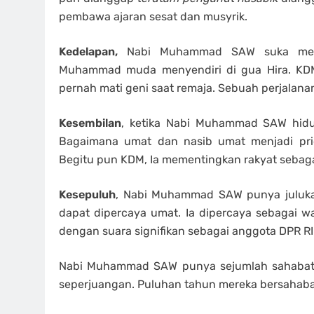
pembawa ajaran sesat dan musyrik.
Kedelapan,
Nabi Muhammad SAW suka menyen
Muhammad muda menyendiri di gua Hira. KDM
pernah mati geni saat remaja. Sebuah perjalanan
Kesembilan
, ketika Nabi Muhammad SAW hidu
Bagaimana umat dan nasib umat menjadi pri
Begitu pun KDM, Ia mementingkan rakyat sebaga
Kesepuluh
, Nabi Muhammad SAW punya julukan
dapat dipercaya umat. Ia dipercaya sebagai wak
dengan suara signifikan sebagai anggota DPR RI
Nabi Muhammad SAW punya sejumlah sahabat s
seperjuangan. Puluhan tahun mereka bersahaba