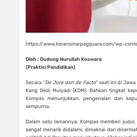
https://www.koransinarpagijuara.com/wp-con
Oleh : Dudung Nurullah Koswara
(Praktisi Pendidikan)
Secara “
De Jure dan de Facto
” saat ini di Jaw
Kang Dedi Mulyadi (KDM). Bahkan tingkat kepe
Kompas menunjukkan, pengenalan dan kepu
sempurna.
Dalam satu lamannya, Kompas memberi judul, “P
sangat menarik didalami, dimaknai dan dicerma