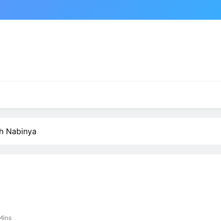
h Nabinya
Mins