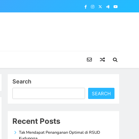
Search
SEARCH
Recent Posts
Tak Mendapat Penanganan Optimal di RSUD
Kudungga,…