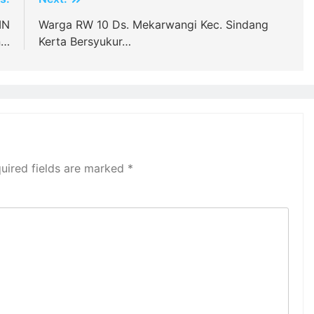
IN
Warga RW 10 Ds. Mekarwangi Kec. Sindang
n…
Kerta Bersyukur…
uired fields are marked
*