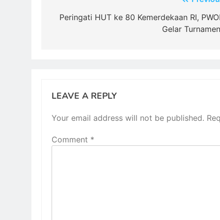
Post
navigation
Peringati HUT ke 80 Kemerdekaan RI, PWO
Gelar Turname
LEAVE A REPLY
Your email address will not be published.
Req
Comment
*