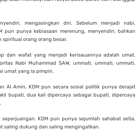
diri, mengasingkan diri. Sebelum menjadi nabi,
 pun punya kebiasaan merenung, menyendiri, bahkan
 spiritual orang orang besar.
p dan wafat yang menjadi kerisauannya adalah umat.
oritas Nabi Muhammad SAW, ummati, ummati, ummati.
i umat yang Ia pimpin.
 Al Amin. KDM pun secara sosial politik punya derajat
il bupati, dua kali dipercaya sebagai bupati, dipercaya
.
eperjuangan. KDM pun punya sejumlah sahabat setia,
t saling dukung dan saling mengingatkan.