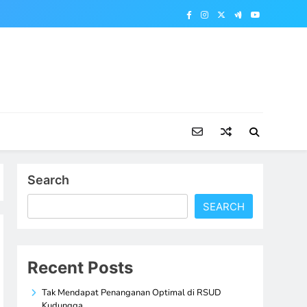
Search
SEARCH
Recent Posts
Tak Mendapat Penanganan Optimal di RSUD
Kudungga,…