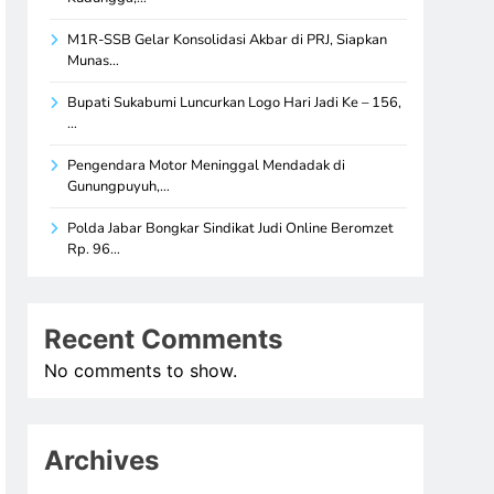
M1R-SSB Gelar Konsolidasi Akbar di PRJ, Siapkan
Munas…
Bupati Sukabumi Luncurkan Logo Hari Jadi Ke – 156,
…
Pengendara Motor Meninggal Mendadak di
Gunungpuyuh,…
Polda Jabar Bongkar Sindikat Judi Online Beromzet
Rp. 96…
Recent Comments
No comments to show.
Archives