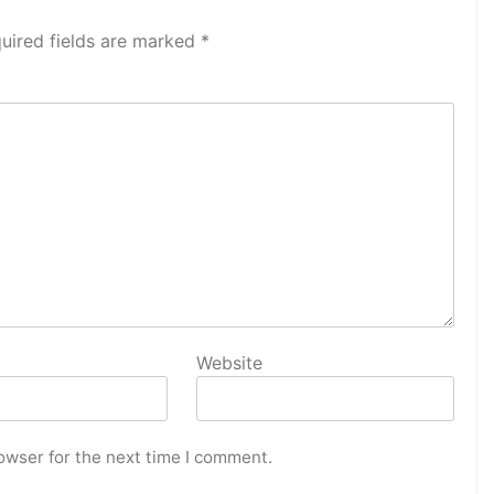
uired fields are marked
*
Website
owser for the next time I comment.