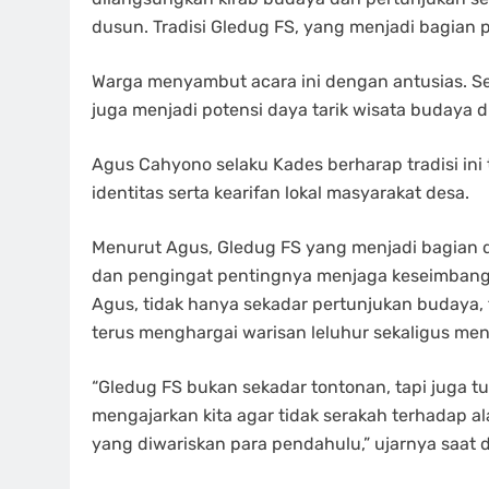
dusun. Tradisi Gledug FS, yang menjadi bagian 
Warga menyambut acara ini dengan antusias. Sel
juga menjadi potensi daya tarik wisata budaya di
Agus Cahyono selaku Kades berharap tradisi ini
identitas serta kearifan lokal masyarakat desa.
Menurut Agus, Gledug FS yang menjadi bagian dari
dan pengingat pentingnya menjaga keseimbangan 
Agus, tidak hanya sekadar pertunjukan budaya, t
terus menghargai warisan leluhur sekaligus men
“Gledug FS bukan sekadar tontonan, tapi juga tu
mengajarkan kita agar tidak serakah terhadap alam
yang diwariskan para pendahulu,” ujarnya saat di