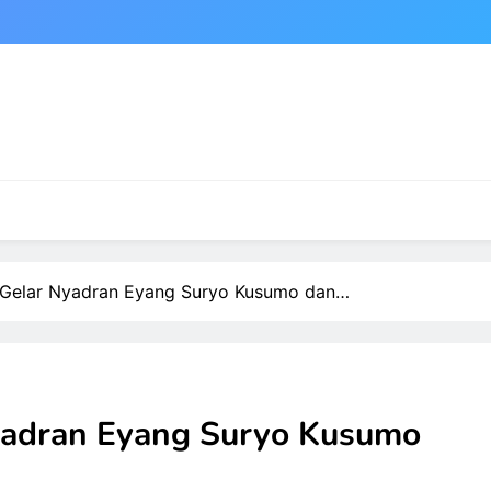
 Gelar Nyadran Eyang Suryo Kusumo dan…
yadran Eyang Suryo Kusumo